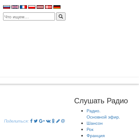
Search
for:
Слушать Радио
Радио.
Основной эфир.
Поделиться:
Шансон
Рок
Франция