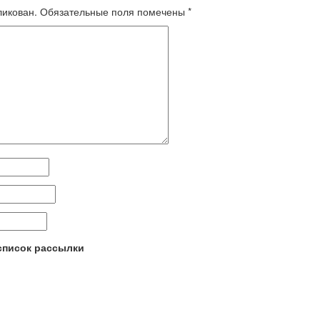
ликован.
Обязательные поля помечены
*
 список рассылки