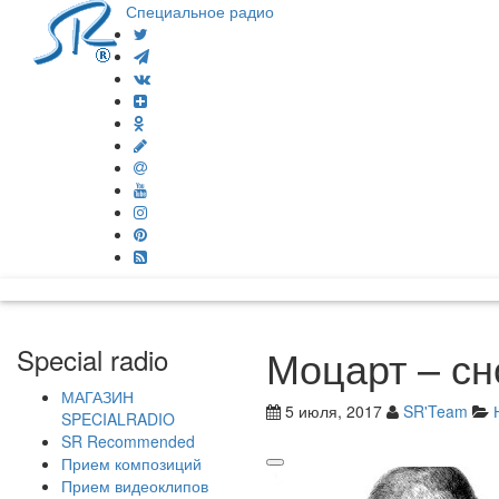
Специальное радио
Моцарт – сн
Special radio
МАГАЗИН
5 июля, 2017
SR'Team
SPECIALRADIO
SR Recommended
Прием композиций
Прием видеоклипов