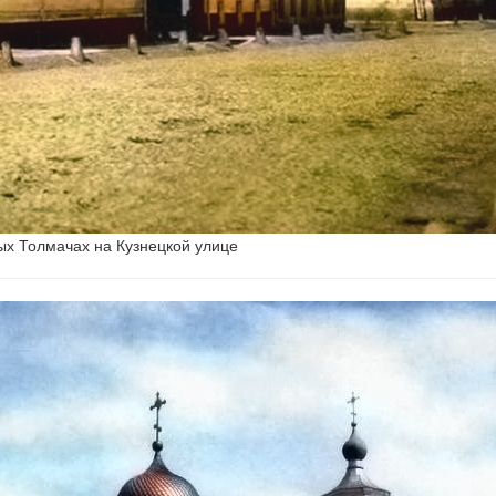
ых Толмачах на Кузнецкой улице