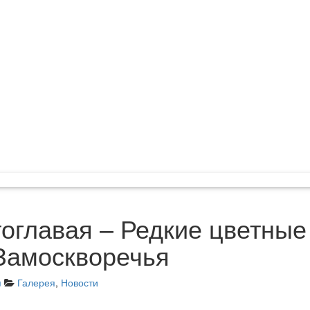
оглавая – Редкие цветные
Замоскворечья
m
Галерея
,
Новости