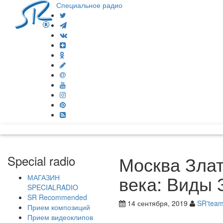
Специальное радио
Москва Злат
Special radio
века: Виды 
МАГАЗИН
SPECIALRADIO
SR Recommended
14 сентября, 2019
SR'tea
Прием композиций
Прием видеоклипов