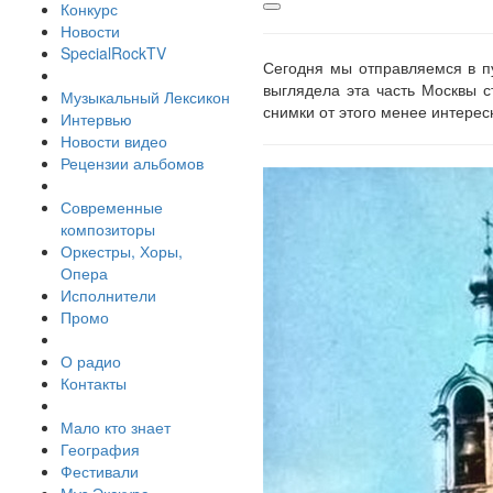
Конкурс
Новости
SpecialRockTV
Сегодня мы отправляемся в п
выглядела эта часть Москвы с
Музыкальный Лексикон
снимки от этого менее интерес
Интервью
Новости видео
Рецензии альбомов
Современные
композиторы
Оркестры, Хоры,
Опера
Исполнители
Промо
О радио
Контакты
Мало кто знает
География
Фестивали