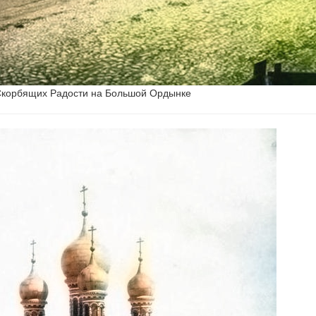
Скорбящих Радости на Большой Ордынке