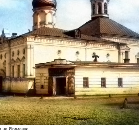
а на Якиманке