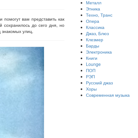
Металл
Этника
Техно, Транс
 помогут вам представить как
Опера
й сохранилось до сего дня, но
Классика
ц знакомых улиц.
Джаз, Блюз
Клезмер
Барды
Электроника
Книги
Lounge
ПОП
РЭП
Русский джаз
Хоры
Современная музыка