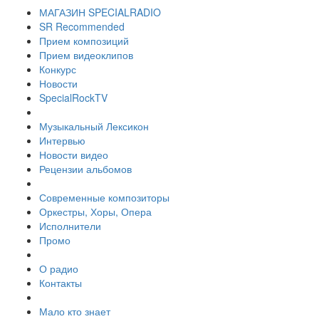
МАГАЗИН SPECIALRADIO
SR Recommended
Прием композиций
Прием видеоклипов
Конкурс
Новости
SpecialRockTV
Музыкальный Лексикон
Интервью
Новости видео
Рецензии альбомов
Современные композиторы
Оркестры, Хоры, Опера
Исполнители
Промо
О радио
Контакты
Мало кто знает