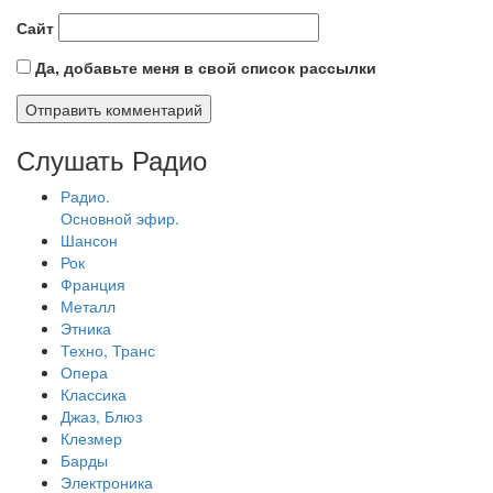
Сайт
Да, добавьте меня в свой список рассылки
Слушать Радио
Радио.
Основной эфир.
Шансон
Рок
Франция
Металл
Этника
Техно, Транс
Опера
Классика
Джаз, Блюз
Клезмер
Барды
Электроника