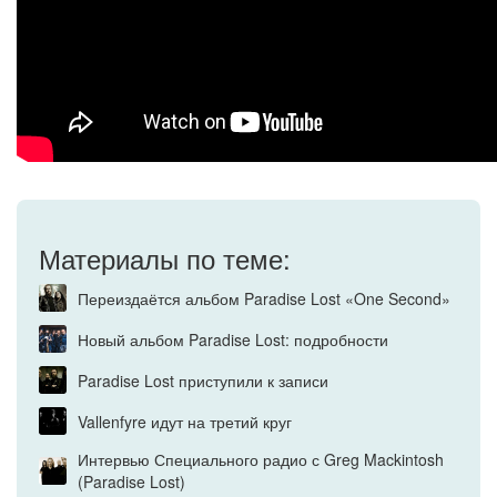
Материалы по теме:
Переиздаётся альбом Paradise Lost «One Second»
Новый альбом Paradise Lost: подробности
Paradise Lost приступили к записи
Vallenfyre идут на третий круг
Интервью Специального радио с Greg Mackintosh
(Paradise Lost)