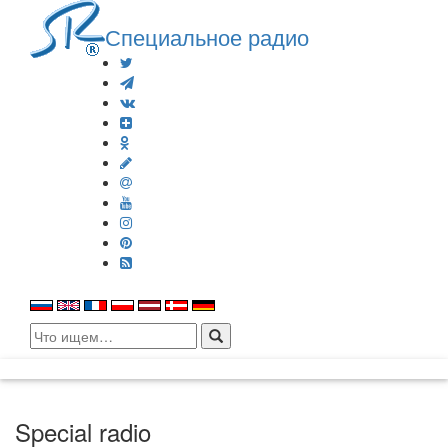
Специальное радио
Search
for:
Special radio