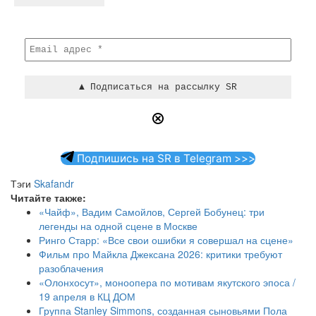
Подпишись на SR в Telegram >>>
Тэги
Skafandr
Читайте также:
«Чайф», Вадим Самойлов, Сергей Бобунец: три
легенды на одной сцене в Москве
Ринго Старр: «Все свои ошибки я совершал на сцене»
Фильм про Майкла Джексана 2026: критики требуют
разоблачения
«Олонхосут», моноопера по мотивам якутского эпоса /
19 апреля в КЦ ДОМ
Группа Stanley Simmons, созданная сыновьями Пола