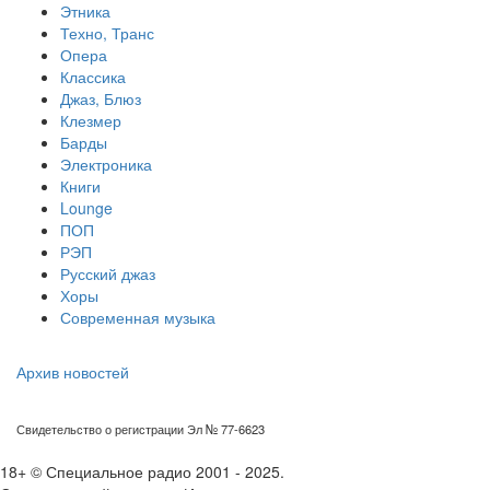
Этника
Техно, Транс
Опера
Классика
Джаз, Блюз
Клезмер
Барды
Электроника
Книги
Lounge
ПОП
РЭП
Русский джаз
Хоры
Современная музыка
Архив новостей
Свидетельство о регистрации Эл № 77-6623
18+ © Специальное радио 2001 - 2025.