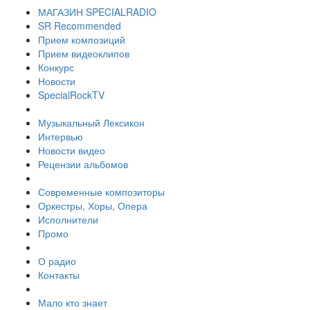
МАГАЗИН SPECIALRADIO
SR Recommended
Прием композиций
Прием видеоклипов
Конкурс
Новости
SpecialRockTV
Музыкальный Лексикон
Интервью
Новости видео
Рецензии альбомов
Современные композиторы
Оркестры, Хоры, Опера
Исполнители
Промо
О радио
Контакты
Мало кто знает