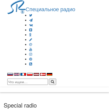
Специальное радио
Search
for:
Special radio