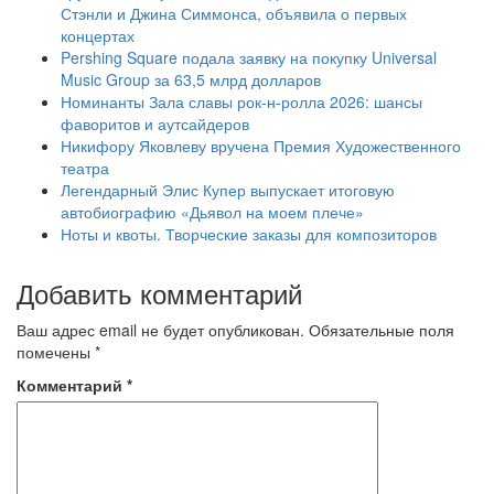
Стэнли и Джина Симмонса, объявила о первых
концертах
Pershing Square подала заявку на покупку Universal
Music Group за 63,5 млрд долларов
Номинанты Зала славы рок-н-ролла 2026: шансы
фаворитов и аутсайдеров
Никифору Яковлеву вручена Премия Художественного
театра
Легендарный Элис Купер выпускает итоговую
автобиографию «Дьявол на моем плече»
Ноты и квоты. Творческие заказы для композиторов
Добавить комментарий
Ваш адрес email не будет опубликован.
Обязательные поля
помечены
*
Комментарий
*