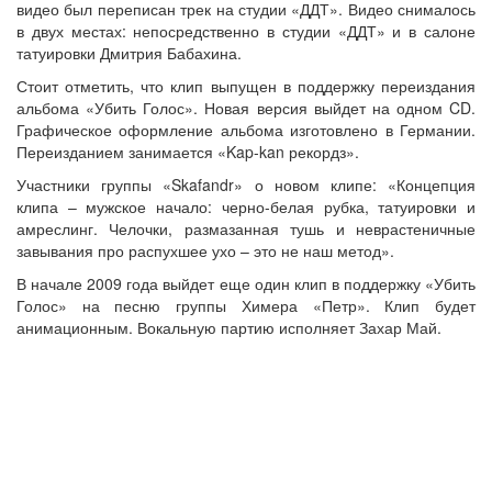
видео был переписан трек на студии «ДДТ». Видео снималось
в двух местах: непосредственно в студии «ДДТ» и в салоне
татуировки Дмитрия Бабахина.
Стоит отметить, что клип выпущен в поддержку переиздания
альбома «Убить Голос». Новая версия выйдет на одном CD.
Графическое оформление альбома изготовлено в Германии.
Переизданием занимается «Kap-kan рекордз».
Участники группы «Skafandr» о новом клипе: «Концепция
клипа – мужское начало: черно-белая рубка, татуировки и
амреслинг. Челочки, размазанная тушь и неврастеничные
завывания про распухшее ухо – это не наш метод».
В начале 2009 года выйдет еще один клип в поддержку «Убить
Голос» на песню группы Химера «Петр». Клип будет
анимационным. Вокальную партию исполняет Захар Май.