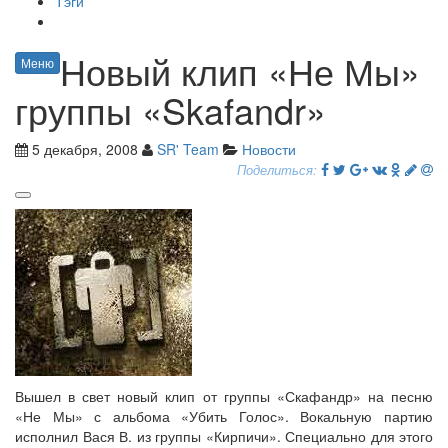
Тэги
Новый клип «Не Мы»
Меню
группы «Skafandr»
5 декабря, 2008
SR' Team
Новости
Поделиться:
Вышел в свет новый клип от группы «Скафандр» на песню
«Не Мы» с альбома «Убить Голос». Вокальную партию
исполнил Вася В. из группы «Кирпичи». Специально для этого