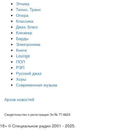
Этника
Техно, Транс
Опера
Классика
Джаз, Блюз
Клезмер
Барды
Электроника
Книги
Lounge
ПОП
РЭП
Русский джаз
Хоры
Современная музыка
Архив новостей
Свидетельство о регистрации Эл № 77-6623
18+ © Специальное радио 2001 - 2025.