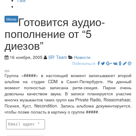
Тэги
Готовится аудио-
Меню
пополнение от “5
диезов”
16 ноября, 2005
SR' Team
Новости
Поделиться:
Группа «#####» в настоящий момент записываюет второй
альбом на студии CDM в Санкт-Петербурге. На данный
момент полностью записана ритм-секция. Парни очень
довольны качеством звука. В записи планируется участие
многих музыкантов таких групп как Private Radio, Rossomahaar,
Психея, Куст, Necondition. Запись альбома документируется,
чтобы позже попасть в картину о группе #####.