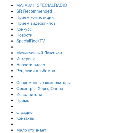
МАГАЗИН SPECIALRADIO
SR Recommended
Прием композиций
Прием видеоклипов
Конкурс
Новости
SpecialRockTV
Музыкальный Лексикон
Интервью
Новости видео
Рецензии альбомов
Современные композиторы
Оркестры, Хоры, Опера
Исполнители
Промо
О радио
Контакты
Мало кто знает