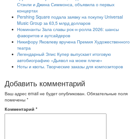
Стэнли и Джина Симмонса, объявила о первых
концертах
Pershing Square подала заявку на покупку Universal
Music Group за 63,5 млрд долларов
Номинанты Зала славы рок-н-ролла 2026: шансы
фаворитов и аутсайдеров
Никифору Яковлеву вручена Премия Художественного
театра
Легендарный Элис Купер выпускает итоговую
автобиографию «Дьявол на моем плече»
Ноты и квоты. Творческие заказы для композиторов
Добавить комментарий
Ваш адрес email не будет опубликован.
Обязательные поля
помечены
*
Комментарий
*