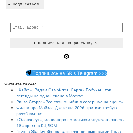
Подпишись на SR в Telegram >>>
Читайте также:
«Чайф», Вадим Самойлов, Сергей Бобунец: три
легенды на одной сцене в Москве
Ринго Старр: «Все свои ошибки я совершал на сцене»
Фильм про Майкла Джексана 2026: критики требуют
разоблачения
«Олонхосут», моноопера по мотивам якутского эпоса /
19 апреля в КЦ ДОМ
Группа Stanley Simmons, созданная сыновьями Пола