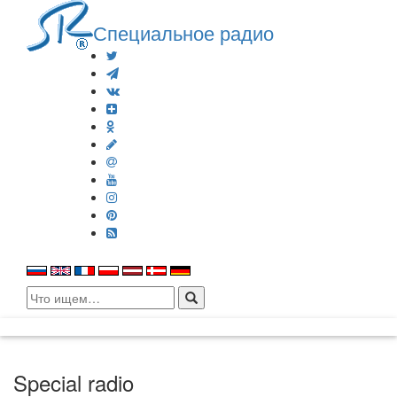
Специальное радио
Search
for:
Special radio