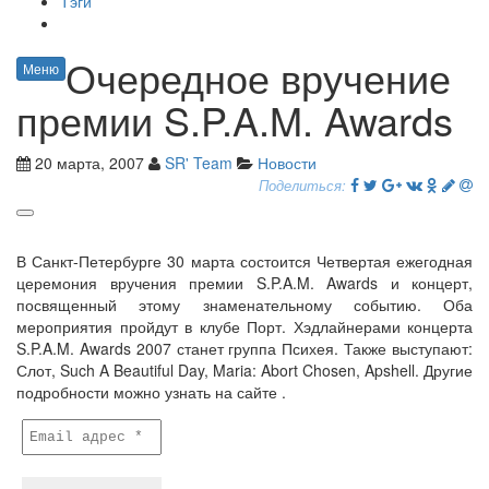
Тэги
Очередное вручение
Меню
премии S.P.A.M. Awards
20 марта, 2007
SR' Team
Новости
Поделиться:
В Санкт-Петербурге 30 марта состоится Четвертая ежегодная
церемония вручения премии S.P.A.M. Awards и концерт,
посвященный этому знаменательному событию. Оба
мероприятия пройдут в клубе Порт. Хэдлайнерами концерта
S.P.A.M. Awards 2007 станет группа Психея. Также выступают:
Слот, Such A Beautiful Day, Maria: Abort Chosen, Apshell. Другие
подробности можно узнать на сайте
.