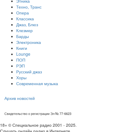
Этника
Техно, Транс
Опера
Классика
Джаз, Блюз
Клезмер
Барды
Электроника
Книги
Lounge
ПОП
РЭП
Русский джаз
Хоры
Современная музыка
Архив новостей
Свидетельство о регистрации Эл № 77-6623
18+ © Специальное радио 2001 - 2025.
Слушать онлайн радио в Интернете.