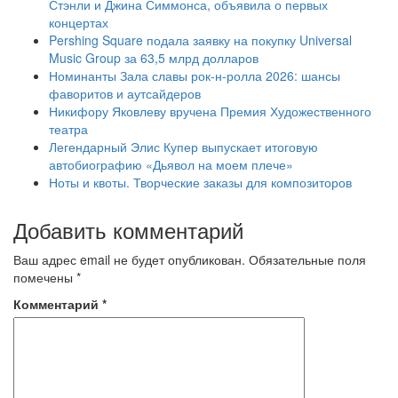
Стэнли и Джина Симмонса, объявила о первых
концертах
Pershing Square подала заявку на покупку Universal
Music Group за 63,5 млрд долларов
Номинанты Зала славы рок-н-ролла 2026: шансы
фаворитов и аутсайдеров
Никифору Яковлеву вручена Премия Художественного
театра
Легендарный Элис Купер выпускает итоговую
автобиографию «Дьявол на моем плече»
Ноты и квоты. Творческие заказы для композиторов
Добавить комментарий
Ваш адрес email не будет опубликован.
Обязательные поля
помечены
*
Комментарий
*