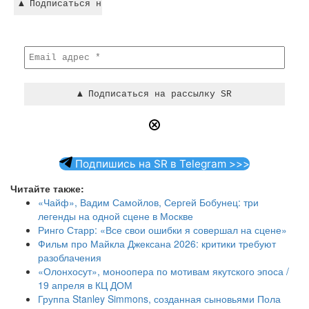
Подпишись на SR в Telegram >>>
Читайте также:
«Чайф», Вадим Самойлов, Сергей Бобунец: три
легенды на одной сцене в Москве
Ринго Старр: «Все свои ошибки я совершал на сцене»
Фильм про Майкла Джексана 2026: критики требуют
разоблачения
«Олонхосут», моноопера по мотивам якутского эпоса /
19 апреля в КЦ ДОМ
Группа Stanley Simmons, созданная сыновьями Пола