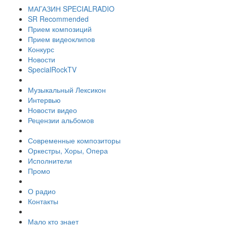
МАГАЗИН SPECIALRADIO
SR Recommended
Прием композиций
Прием видеоклипов
Конкурс
Новости
SpecialRockTV
Музыкальный Лексикон
Интервью
Новости видео
Рецензии альбомов
Современные композиторы
Оркестры, Хоры, Опера
Исполнители
Промо
О радио
Контакты
Мало кто знает