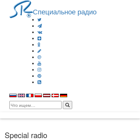
Специальное радио
Search
for:
Special radio