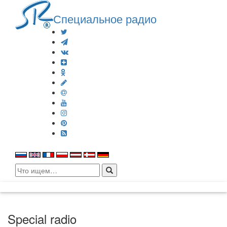
Специальное радио
Search
for:
Special radio