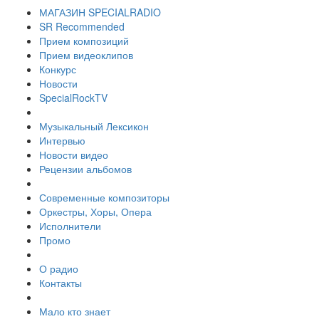
МАГАЗИН SPECIALRADIO
SR Recommended
Прием композиций
Прием видеоклипов
Конкурс
Новости
SpecialRockTV
Музыкальный Лексикон
Интервью
Новости видео
Рецензии альбомов
Современные композиторы
Оркестры, Хоры, Опера
Исполнители
Промо
О радио
Контакты
Мало кто знает