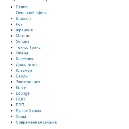
Радио.
Основной эфир.
Шансон
Рок
Франция
Металл
Этника
Техно, Транс
Опера
Классика
Джаз, Блюз
Клезмер
Барды
Электроника
Книги
Lounge
ПОП
РЭП
Русский джаз
Хоры
Современная музыка