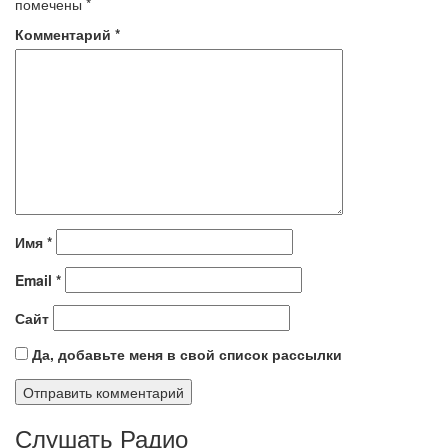
помечены
*
Комментарий
*
Имя
*
Email
*
Сайт
Да, добавьте меня в свой список рассылки
Слушать Радио