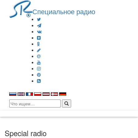
Специальное радио
Search
for:
Special radio