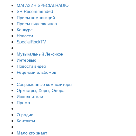
МАГАЗИН SPECIALRADIO
SR Recommended
Прием композиций
Прием видеоклипов
Конкурс
Новости
SpecialRockTV
Музыкальный Лексикон
Интервью
Новости видео
Рецензии альбомов
Современные композиторы
Оркестры, Хоры, Опера
Исполнители
Промо
О радио
Контакты
Мало кто знает