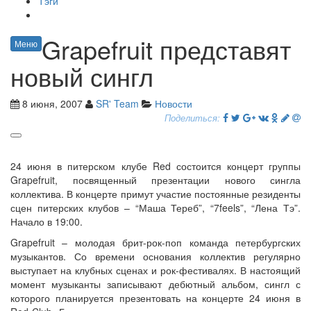
Тэги
Grapefruit представят
Меню
новый сингл
8 июня, 2007
SR' Team
Новости
Поделиться:
24 июня в питерском клубе Red состоится концерт группы
Grapefruit, посвященный презентации нового сингла
коллектива. В концерте примут участие постоянные резиденты
сцен питерских клубов – “Маша Тереб”, “7feels”, “Лена Тэ”.
Начало в 19:00.
Grapefruit – молодая брит-рок-поп команда петербургских
музыкантов. Со времени основания коллектив регулярно
выступает на клубных сценах и рок-фестивалях. В настоящий
момент музыканты записывают дебютный альбом, сингл с
которого планируется презентовать на концерте 24 июня в