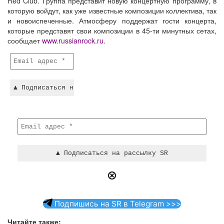
Red Club. Группа представит новую концертную программу, в
которую войдут, как уже известные композиции коллектива, так
и новоиспеченные. Атмосферу поддержат гости концерта,
которые представят свои композиции в 45-ти минутных сетах,
сообщает
www.russianrock.ru
.
Подпишись на SR в Telegram >>>
Читайте также: