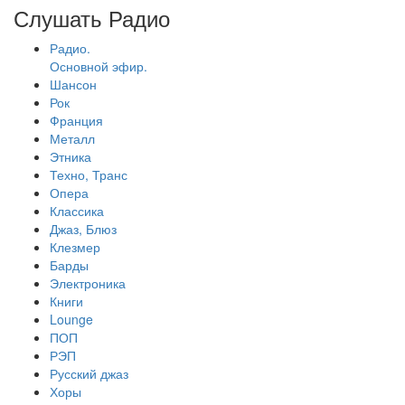
Слушать Радио
Радио.
Основной эфир.
Шансон
Рок
Франция
Металл
Этника
Техно, Транс
Опера
Классика
Джаз, Блюз
Клезмер
Барды
Электроника
Книги
Lounge
ПОП
РЭП
Русский джаз
Хоры