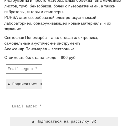
инструменты и просто материальные объекты типа железных
листов, труб, бензобаков, бочек с пьезодатчиками, а также
вибраторы, гитары и сэмплеры.
PURBA стал своеобразной электро-акустической
лабораторией, обнаруживающей новые материалы и их
звучание.
Святослав Пономарёв – аналоговая электроника,
самодельные акустические инструменты
Александр Пономарёв – электроника
Стоимость билета на входе – 800 руб.