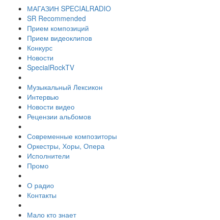
МАГАЗИН SPECIALRADIO
SR Recommended
Прием композиций
Прием видеоклипов
Конкурс
Новости
SpecialRockTV
Музыкальный Лексикон
Интервью
Новости видео
Рецензии альбомов
Современные композиторы
Оркестры, Хоры, Опера
Исполнители
Промо
О радио
Контакты
Мало кто знает