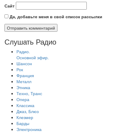
Сайт
Да, добавьте меня в свой список рассылки
Слушать Радио
Радио.
Основной эфир.
Шансон
Рок
Франция
Металл
Этника
Техно, Транс
Опера
Классика
Джаз, Блюз
Клезмер
Барды
Электроника