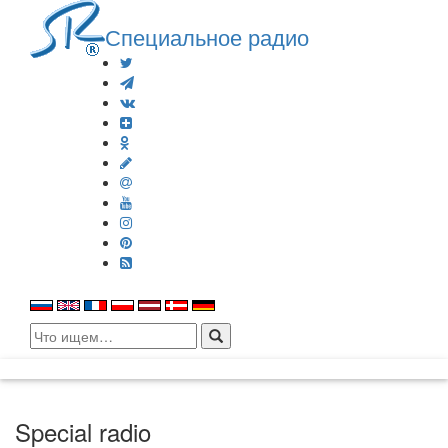
Специальное радио
Search
for:
Special radio