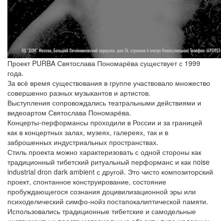
Проект PURBA Святослава Пономарёва существует с 1999
года.
За всё время существования в группе участвовало множество
совершенно разных музыкантов и артистов.
Выступления сопровождались театральными действиями и
видеоартом Святослава Пономарёва.
Концерты-перформансы проходили в России и за границей
как в концертных залах, музеях, галереях, так и в
заброшенных индустриальных пространствах.
Стиль проекта можно характеризовать с одной стороны как
традиционный тибетский ритуальный перформанс и как noise
industrial dron dark ambient с другой. Это чисто композиторский
проект, спонтанное конструирование, состояние
пробуждающегося сознания доцивилизационной эры или
психоделический симфо-нойз постапокалиптической памяти.
Использовались традиционные тибетские и самодельные