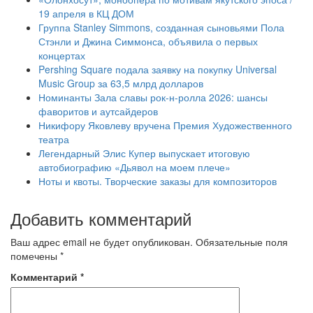
19 апреля в КЦ ДОМ
Группа Stanley Simmons, созданная сыновьями Пола
Стэнли и Джина Симмонса, объявила о первых
концертах
Pershing Square подала заявку на покупку Universal
Music Group за 63,5 млрд долларов
Номинанты Зала славы рок-н-ролла 2026: шансы
фаворитов и аутсайдеров
Никифору Яковлеву вручена Премия Художественного
театра
Легендарный Элис Купер выпускает итоговую
автобиографию «Дьявол на моем плече»
Ноты и квоты. Творческие заказы для композиторов
Добавить комментарий
Ваш адрес email не будет опубликован.
Обязательные поля
помечены
*
Комментарий
*