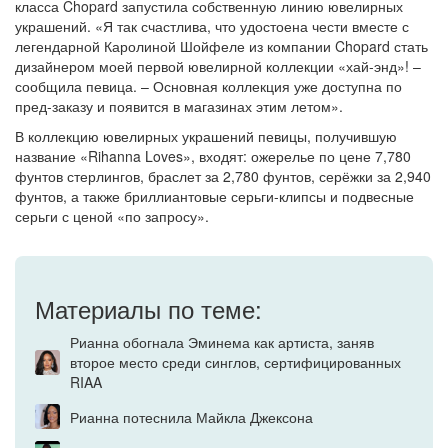
класса Chopard запустила собственную линию ювелирных
украшений. «Я так счастлива, что удостоена чести вместе с
легендарной Каролиной Шойфеле из компании Chopard стать
дизайнером моей первой ювелирной коллекции «хай-энд»! –
сообщила певица. – Основная коллекция уже доступна по
пред-заказу и появится в магазинах этим летом».
В коллекцию ювелирных украшений певицы, получившую
название «Rihanna Loves», входят: ожерелье по цене 7,780
фунтов стерлингов, браслет за 2,780 фунтов, серёжки за 2,940
фунтов, а также бриллиантовые серьги-клипсы и подвесные
серьги с ценой «по запросу».
Материалы по теме:
Рианна обогнала Эминема как артиста, заняв
второе место среди синглов, сертифицированных
RIAA
Рианна потеснила Майкла Джексона