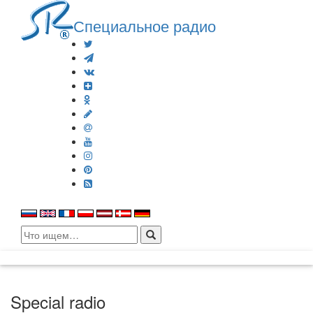
Специальное радио
Search
for:
Special radio