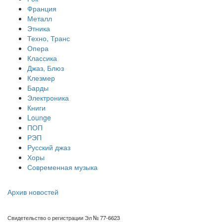
Франция
Металл
Этника
Техно, Транс
Опера
Классика
Джаз, Блюз
Клезмер
Барды
Электроника
Книги
Lounge
ПОП
РЭП
Русский джаз
Хоры
Современная музыка
Архив новостей
Свидетельство о регистрации Эл № 77-6623