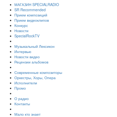
МАГАЗИН SPECIALRADIO
SR Recommended
Прием композиций
Прием видеоклипов
Конкурс
Новости
SpecialRockTV
Музыкальный Лексикон
Интервью
Новости видео
Рецензии альбомов
Современные композиторы
Оркестры, Хоры, Опера
Исполнители
Промо
О радио
Контакты
Мало кто знает