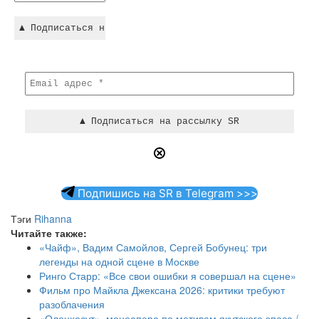
Подпишись на SR в Telegram >>>
Тэги
Rihanna
Читайте также:
«Чайф», Вадим Самойлов, Сергей Бобунец: три
легенды на одной сцене в Москве
Ринго Старр: «Все свои ошибки я совершал на сцене»
Фильм про Майкла Джексана 2026: критики требуют
разоблачения
«Олонхосут», моноопера по мотивам якутского эпоса /