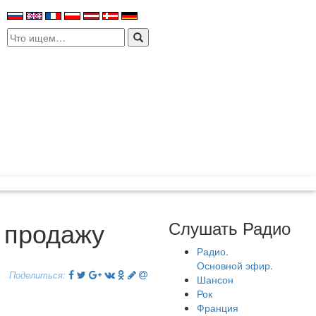
Search
for:
 продажу
Слушать Радио
Радио.
Основной эфир.
Поделиться:
Шансон
Рок
Франция