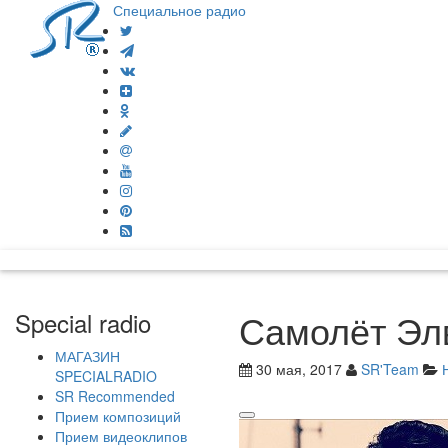
Специальное радио
Самолёт Эл
Special radio
МАГАЗИН
30 мая, 2017
SR'Team
SPECIALRADIO
SR Recommended
Прием композиций
Прием видеоклипов