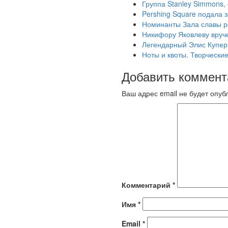
Группа Stanley Simmons,
Pershing Square подала з
Номинанты Зала славы р
Никифору Яковлеву вруч
Легендарный Элис Купер
Ноты и квоты. Творчески
Добавить коммент
Ваш адрес email не будет опуб
Комментарий
*
Имя
*
Email
*