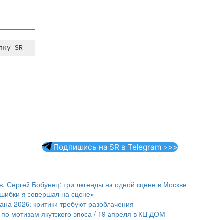
Подпишись на SR в Telegram >>>
 Сергей Бобунец: три легенды на одной сцене в Москве
ошибки я совершал на сцене»
ана 2026: критики требуют разоблачения
по мотивам якутского эпоса / 19 апреля в КЦ ДОМ