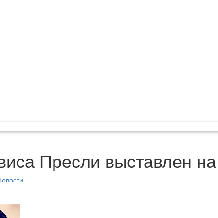
виса Пресли выставлен на
Новости