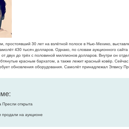
и, простоявший 30 лет на взлётной полосе в Нью-Мехико, выставл
амолёт 430 тысяч долларов. Однако, по словам аукционного сайта 
 от двух до трёх с половиной миллионов долларов. Внутри он отдел
бтянутые красным бархатом, а также лежит красный ковёр. Сейчас 
ребует обновления оборудования. Самолёт принадлежал Элвису Пре
еме:
а Пресли открыта
 продали на аукционе