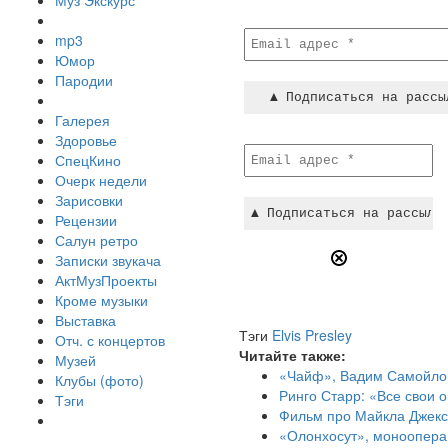
Муз Экскурс
mp3
Юмор
Пародии
Галерея
Здоровье
СпецКино
Очерк недели
Зарисовки
Рецензии
Салун ретро
Записки звукача
АктМузПроекты
Кроме музыки
Выставка
Тэги
Elvis Presley
Отч. с концертов
Читайте также:
Музей
«Чайф», Вадим Самойлов,
Клубы (фото)
Ринго Старр: «Все свои 
Тэги
Фильм про Майкла Джекс
«Олонхосут», моноопера 