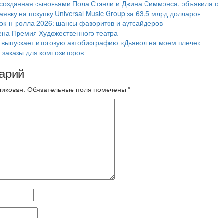
 созданная сыновьями Пола Стэнли и Джина Симмонса, объявила о
аявку на покупку Universal Music Group за 63,5 млрд долларов
ок-н-ролла 2026: шансы фаворитов и аутсайдеров
ена Премия Художественного театра
 выпускает итоговую автобиографию «Дьявол на моем плече»
е заказы для композиторов
арий
ликован.
Обязательные поля помечены
*