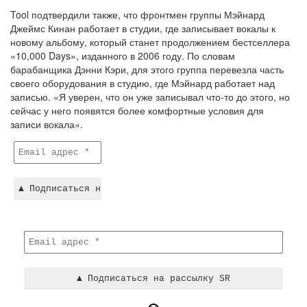
Tool подтвердили также, что фронтмен группы Мэйнард
Джеймс Кинан работает в студии, где записывает вокалы к
новому альбому, который станет продолжением бестселлера
«10,000 Days», изданного в 2006 году. По словам
барабанщика Дэнни Кэри, для этого группа перевезла часть
своего оборудования в студию, где Мэйнард работает над
записью. «Я уверен, что он уже записывал что-то до этого, но
сейчас у него появятся более комфортные условия для
записи вокала».