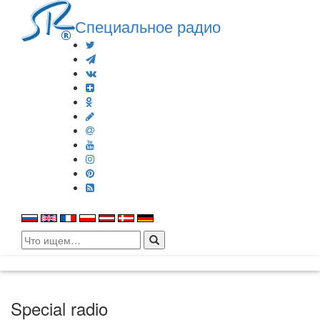
Специальное радио
Search
for:
Special radio