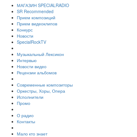
МАГАЗИН SPECIALRADIO
SR Recommended
Прием композиций
Прием видеоклипов
Конкурс
Новости
SpecialRockTV
Музыкальный Лексикон
Интервью
Новости видео
Рецензии альбомов
Современные композиторы
Оркестры, Хоры, Опера
Исполнители
Промо
О радио
Контакты
Мало кто знает