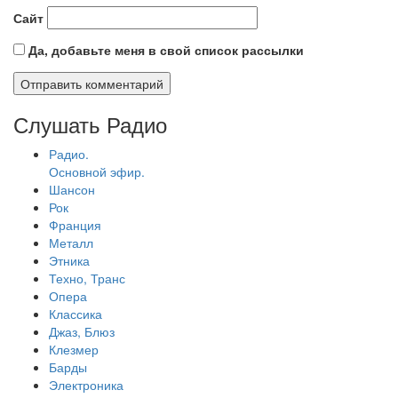
Сайт
Да, добавьте меня в свой список рассылки
Слушать Радио
Радио.
Основной эфир.
Шансон
Рок
Франция
Металл
Этника
Техно, Транс
Опера
Классика
Джаз, Блюз
Клезмер
Барды
Электроника