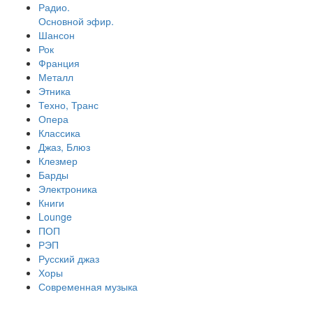
Радио.
Основной эфир.
Шансон
Рок
Франция
Металл
Этника
Техно, Транс
Опера
Классика
Джаз, Блюз
Клезмер
Барды
Электроника
Книги
Lounge
ПОП
РЭП
Русский джаз
Хоры
Современная музыка