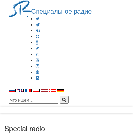
Специальное радио
Search
for:
Special radio