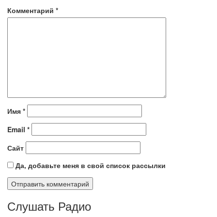
Комментарий
*
Имя
*
Email
*
Сайт
Да, добавьте меня в свой список рассылки
Слушать Радио