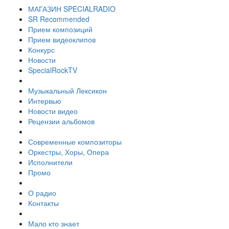
МАГАЗИН SPECIALRADIO
SR Recommended
Прием композиций
Прием видеоклипов
Конкурс
Новости
SpecialRockTV
Музыкальный Лексикон
Интервью
Новости видео
Рецензии альбомов
Современные композиторы
Оркестры, Хоры, Опера
Исполнители
Промо
О радио
Контакты
Мало кто знает