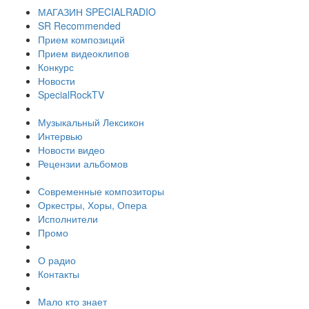
МАГАЗИН SPECIALRADIO
SR Recommended
Прием композиций
Прием видеоклипов
Конкурс
Новости
SpecialRockTV
Музыкальный Лексикон
Интервью
Новости видео
Рецензии альбомов
Современные композиторы
Оркестры, Хоры, Опера
Исполнители
Промо
О радио
Контакты
Мало кто знает