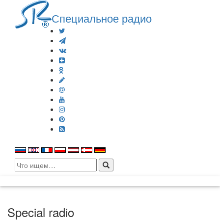
Специальное радио
Search
for:
Special radio