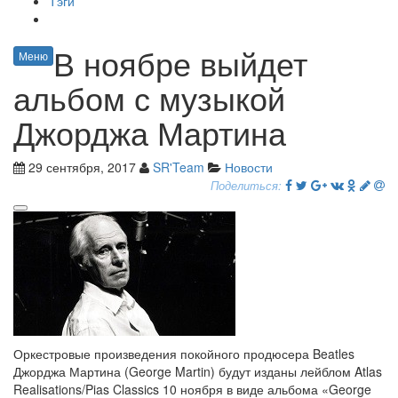
Тэги
В ноябре выйдет
Меню
альбом с музыкой
Джорджа Мартина
29 сентября, 2017
SR'Team
Новости
Поделиться:
Оркестровые произведения покойного продюсера Beatles
Джорджа Мартина (George Martin) будут изданы лейблом Atlas
Realisations/Pias Classics 10 ноября в виде альбома «George