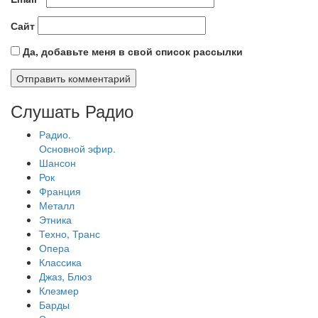
Сайт
Да, добавьте меня в свой список рассылки
Слушать Радио
Радио.
Основной эфир.
Шансон
Рок
Франция
Металл
Этника
Техно, Транс
Опера
Классика
Джаз, Блюз
Клезмер
Барды