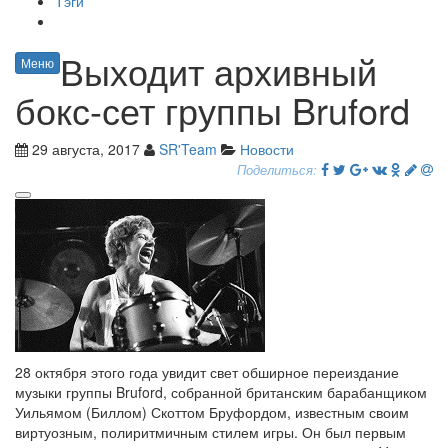
Тэги
Выходит архивный
Меню
бокс-сет группы Bruford
29 августа, 2017
SR'Team
Новости
Поделиться:
28 октября этого года увидит свет обширное переиздание
музыки группы Bruford, собранной британским барабанщиком
Уильямом (Биллом) Скоттом Бруфордом, известным своим
виртуозным, полиритмичным стилем игры. Он был первым