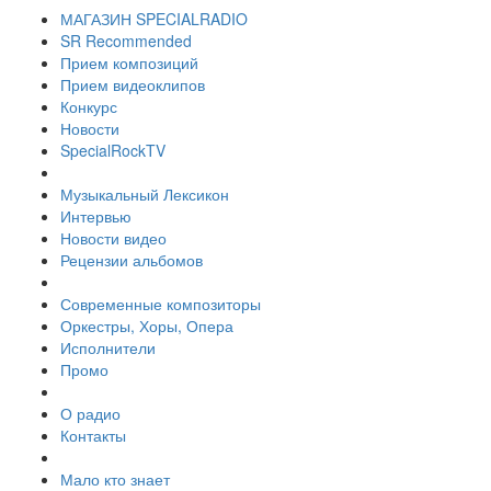
МАГАЗИН SPECIALRADIO
SR Recommended
Прием композиций
Прием видеоклипов
Конкурс
Новости
SpecialRockTV
Музыкальный Лексикон
Интервью
Новости видео
Рецензии альбомов
Современные композиторы
Оркестры, Хоры, Опера
Исполнители
Промо
О радио
Контакты
Мало кто знает