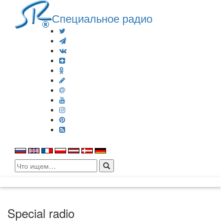
Специальное радио
Search
for:
Special radio