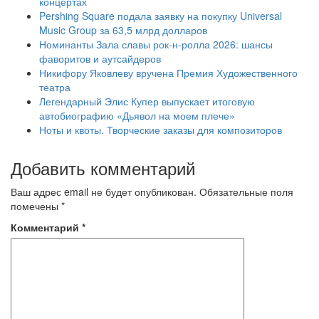
концертах
Pershing Square подала заявку на покупку Universal
Music Group за 63,5 млрд долларов
Номинанты Зала славы рок-н-ролла 2026: шансы
фаворитов и аутсайдеров
Никифору Яковлеву вручена Премия Художественного
театра
Легендарный Элис Купер выпускает итоговую
автобиографию «Дьявол на моем плече»
Ноты и квоты. Творческие заказы для композиторов
Добавить комментарий
Ваш адрес email не будет опубликован.
Обязательные поля
помечены
*
Комментарий
*