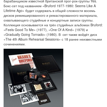
барабанщиком известной британской прог-рок-группы Yes.
Бокс-сет под названием «Bruford 1977-1980: Seems Like A
Lifetime Ago» будет содержать в общей сложности восемь
дисков ремикшированного и ремастированного материала,
охватывающего студийные и концертные записи группы.
Коллекция основывается на трёх студийных альбомах Bruford:
«Feels Good To Me» (1977), «One Of A Kind» (1979) и
«Gradually Going Tornado» (1980). В сет также войдёт диск
«The 4th Album Rehearsal Sessions» с 18 ранее неизвестными
сочинениями.