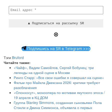
Подпишись на SR в Telegram >>>
Тэги
Bruford
Читайте также:
«Чайф», Вадим Самойлов, Сергей Бобунец: три
легенды на одной сцене в Москве
Ринго Старр: «Все свои ошибки я совершал на сцене»
Фильм про Майкла Джексана 2026: критики требуют
разоблачения
«Олонхосут», моноопера по мотивам якутского эпоса /
19 апреля в КЦ ДОМ
Группа Stanley Simmons, созданная сыновьями Пола
Стэнли и Джина Симмонса, объявила о первых