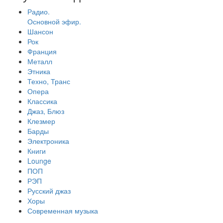
Радио.
Основной эфир.
Шансон
Рок
Франция
Металл
Этника
Техно, Транс
Опера
Классика
Джаз, Блюз
Клезмер
Барды
Электроника
Книги
Lounge
ПОП
РЭП
Русский джаз
Хоры
Современная музыка