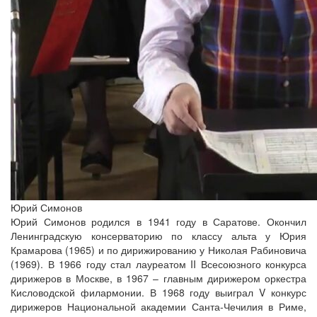
Юрий Симонов
Юрий Симонов родился в 1941 году в Саратове. Окончил
Ленинградскую консерваторию по классу альта у Юрия
Крамарова (1965) и по дирижированию у Николая Рабиновича
(1969). В 1966 году стал лауреатом II Всесоюзного конкурса
дирижеров в Москве, в 1967 – главным дирижером оркестра
Кисловодской филармонии. В 1968 году выиграл V конкурс
дирижеров Национальной академии Санта-Чечилия в Риме,