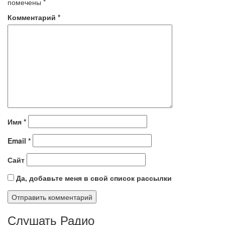
помечены
*
Комментарий
*
Имя
*
Email
*
Сайт
Да, добавьте меня в свой список рассылки
Слушать Радио