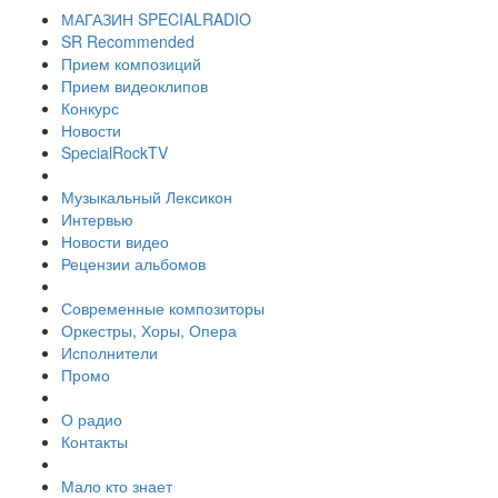
МАГАЗИН SPECIALRADIO
SR Recommended
Прием композиций
Прием видеоклипов
Конкурс
Новости
SpecialRockTV
Музыкальный Лексикон
Интервью
Новости видео
Рецензии альбомов
Современные композиторы
Оркестры, Хоры, Опера
Исполнители
Промо
О радио
Контакты
Мало кто знает