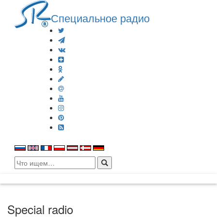
Специальное радио
Search
for:
Special radio