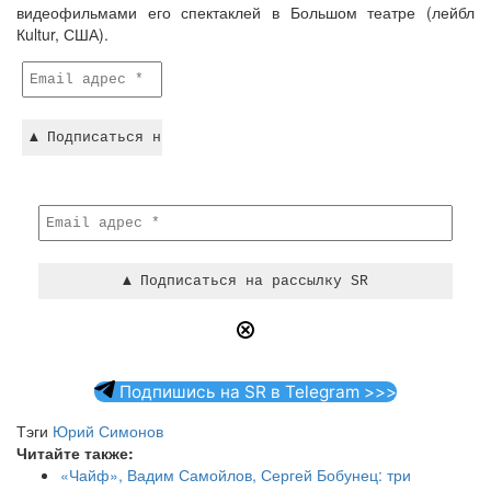
видеофильмами его спектаклей в Большом театре (лейбл
Кultur, США).
Подпишись на SR в Telegram >>>
Тэги
Юрий Симонов
Читайте также:
«Чайф», Вадим Самойлов, Сергей Бобунец: три