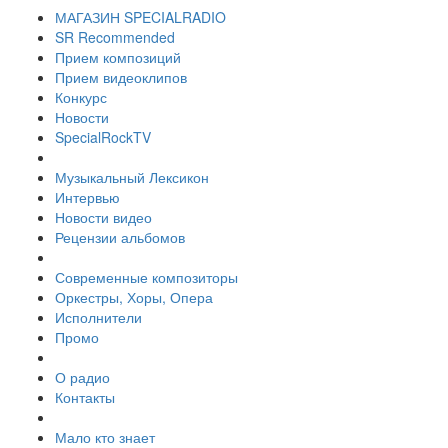
МАГАЗИН SPECIALRADIO
SR Recommended
Прием композиций
Прием видеоклипов
Конкурс
Новости
SpecialRockTV
Музыкальный Лексикон
Интервью
Новости видео
Рецензии альбомов
Современные композиторы
Оркестры, Хоры, Опера
Исполнители
Промо
О радио
Контакты
Мало кто знает