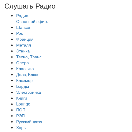
Слушать Радио
Радио.
Основной эфир.
Шансон
Рок
Франция
Металл
Этника
Техно, Транс
Опера
Классика
Джаз, Блюз
Клезмер
Барды
Электроника
Книги
Lounge
ПОП
РЭП
Русский джаз
Хоры