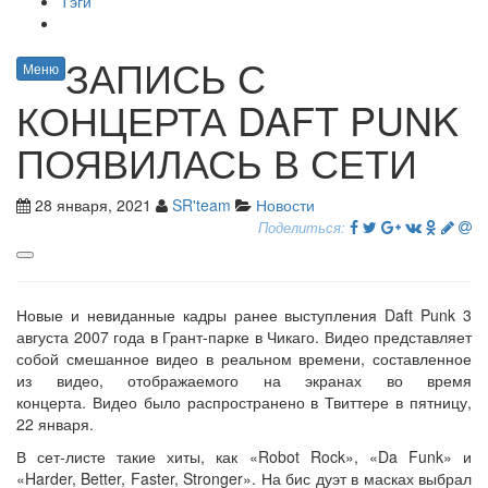
Тэги
ЗАПИСЬ С
Меню
КОНЦЕРТА DAFT PUNK
ПОЯВИЛАСЬ В СЕТИ
28 января, 2021
SR'team
Новости
Поделиться:
Новые и невиданные кадры ранее выступления Daft Punk 3
августа 2007 года в Грант-парке в Чикаго. Видео представляет
собой смешанное видео в реальном времени, составленное
из видео, отображаемого на экранах во время
концерта. Видео было распространено в Твиттере в пятницу,
22 января.
В сет-листе такие хиты, как «Robot Rock», «Da Funk» и
«Harder, Better, Faster, Stronger». На бис дуэт в масках выбрал