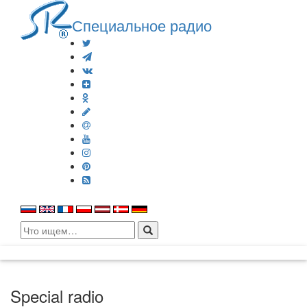
Специальное радио
Search
for:
Special radio