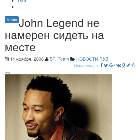
Тэги
John Legend не
Меню
намерен сидеть на
месте
14 ноября, 2008
SR' Team
НОВОСТИ R&B
Поделиться: