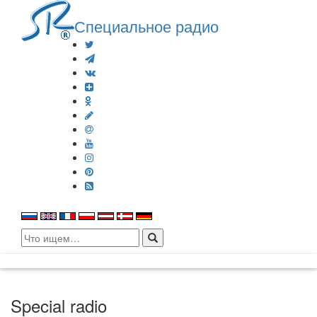
Специальное радио
Search
for:
Special radio