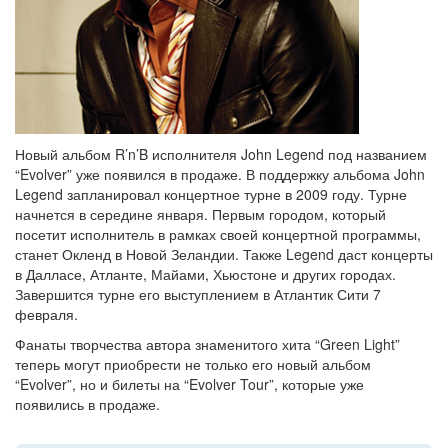
Новый альбом R’n’B исполнителя John Legend под названием
“Evolver” уже появился в продаже. В поддержку альбома John
Legend запланировал концертное турне в 2009 году. Турне
начнется в середине января. Первым городом, который
посетит исполнитель в рамках своей концертной программы,
станет Окленд в Новой Зеландии. Также Legend даст концерты
в Далласе, Атланте, Майами, Хьюстоне и других городах.
Завершится турне его выступлением в Атлантик Сити 7
февраля.
Фанаты творчества автора знаменитого хита “Green Light”
теперь могут приобрести не только его новый альбом
“Evolver”, но и билеты на “Evolver Tour”, которые уже
появились в продаже.