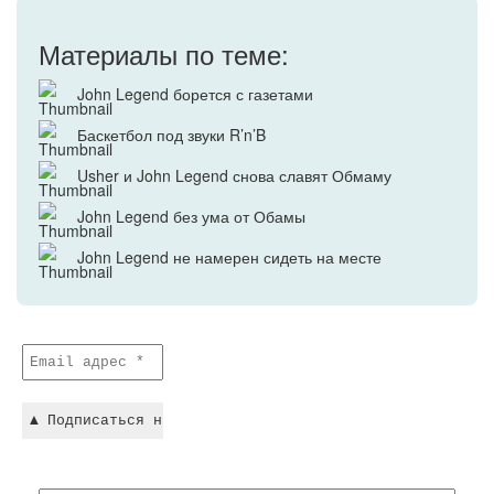
Материалы по теме:
John Legend борется с газетами
Баскетбол под звуки R’n’B
Usher и John Legend снова славят Обмаму
John Legend без ума от Обамы
John Legend не намерен сидеть на месте