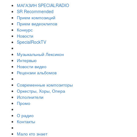
МАГАЗИН SPECIALRADIO
SR Recommended
Прием композиций
Прием видеоклипов
Конкурс
Новости
SpecialRockTV
Музыкальный Лексикон
Интервью
Новости видео
Рецензии альбомов
Современные композиторы
Оркестры, Хоры, Опера
Исполнители
Промо
О радио
Контакты
Мало кто знает