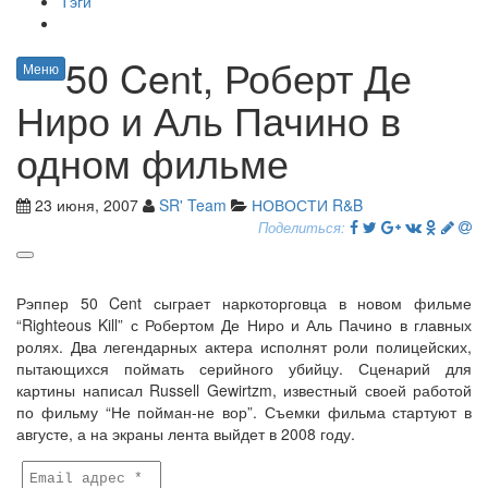
Тэги
50 Cent, Роберт Де
Меню
Ниро и Аль Пачино в
одном фильме
23 июня, 2007
SR' Team
НОВОСТИ R&B
Поделиться:
Рэппер 50 Cent сыграет наркоторговца в новом фильме
“Righteous Kill” с Робертом Де Ниро и Аль Пачино в главных
ролях. Два легендарных актера исполнят роли полицейских,
пытающихся поймать серийного убийцу. Сценарий для
картины написал Russell Gewirtzm, известный своей работой
по фильму “Не пойман-не вор”. Съемки фильма стартуют в
августе, а на экраны лента выйдет в 2008 году.