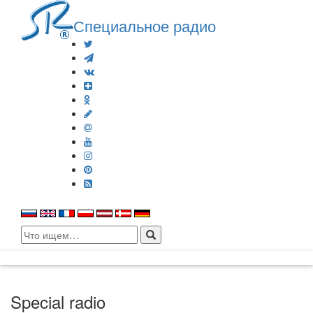
Специальное радио
Search
for:
Special radio