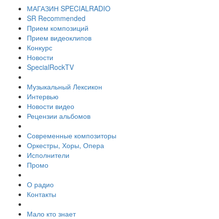
МАГАЗИН SPECIALRADIO
SR Recommended
Прием композиций
Прием видеоклипов
Конкурс
Новости
SpecialRockTV
Музыкальный Лексикон
Интервью
Новости видео
Рецензии альбомов
Современные композиторы
Оркестры, Хоры, Опера
Исполнители
Промо
О радио
Контакты
Мало кто знает