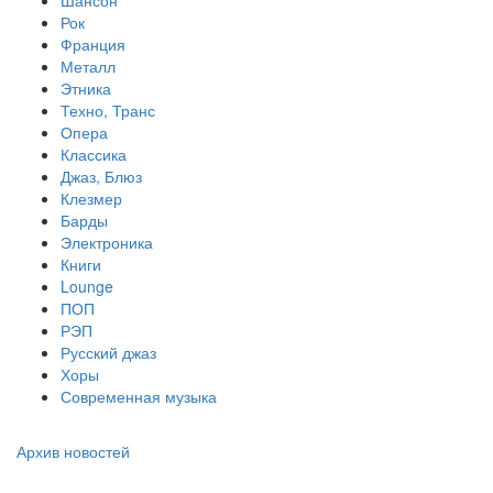
Шансон
Рок
Франция
Металл
Этника
Техно, Транс
Опера
Классика
Джаз, Блюз
Клезмер
Барды
Электроника
Книги
Lounge
ПОП
РЭП
Русский джаз
Хоры
Современная музыка
Архив новостей