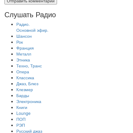
Слушать Радио
Радио.
Основной эфир.
Шансон
Рок
Франция
Металл
Этника
Техно, Транс
Опера
Классика
Джаз, Блюз
Клезмер
Барды
Электроника
Книги
Lounge
ПОП
РЭП
Русский джаз