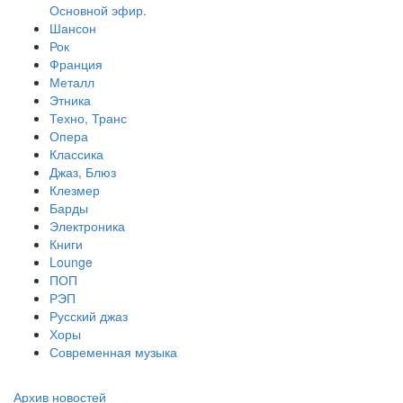
Основной эфир.
Шансон
Рок
Франция
Металл
Этника
Техно, Транс
Опера
Классика
Джаз, Блюз
Клезмер
Барды
Электроника
Книги
Lounge
ПОП
РЭП
Русский джаз
Хоры
Современная музыка
Архив новостей