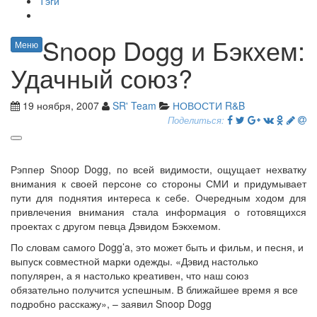
Тэги
Snoop Dogg и Бэкхем:
Меню
Удачный союз?
19 ноября, 2007
SR' Team
НОВОСТИ R&B
Поделиться:
Рэппер Snoop Dogg, по всей видимости, ощущает нехватку
внимания к своей персоне со стороны СМИ и придумывает
пути для поднятия интереса к себе. Очередным ходом для
привлечения внимания стала информация о готовящихся
проектах с другом певца Дэвидом Бэкхемом.
По словам самого Dogg’a, это может быть и фильм, и песня, и
выпуск совместной марки одежды. «Дэвид настолько
популярен, а я настолько креативен, что наш союз
обязательно получится успешным. В ближайшее время я все
подробно расскажу», – заявил Snoop Dogg