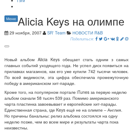
Тэги
Alicia Keys на олимпе
Меню
29 ноября, 2007
SR' Team
НОВОСТИ R&B
Поделиться:
Новый альбом Alicia Keys обещает стать одним з самых
главных событий уходящего года. Не успел диск появиться на
прилавках магазинов, как его уже купили 742 тысячи человек.
По всей видимости, эта цифра обеспечила промежуточную
победу в американском хит-параде.
Кроме того, на популярном портале iTunes за первую неделю
альбом скачали 58 тысяч 539 раз. Помимо американского
чарта пластинка завоевывает и европейские хит-парады.
Единственная страна, где Keys ещё не на олимпе – Англия.
Но причины банальны: релиз альбома состоялся на одну
неделю позже, чем во всем мире и результаты чарта пока
неизвестны.