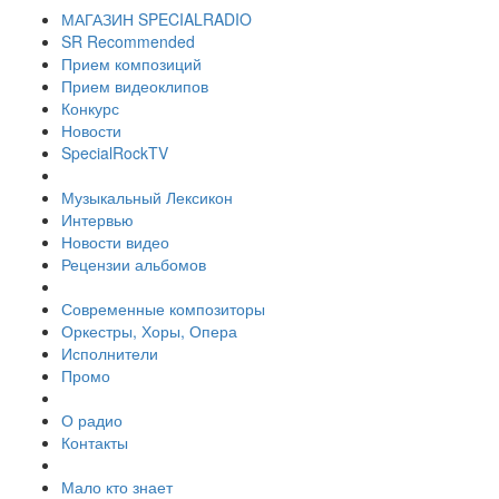
МАГАЗИН SPECIALRADIO
SR Recommended
Прием композиций
Прием видеоклипов
Конкурс
Новости
SpecialRockTV
Музыкальный Лексикон
Интервью
Новости видео
Рецензии альбомов
Современные композиторы
Оркестры, Хоры, Опера
Исполнители
Промо
О радио
Контакты
Мало кто знает