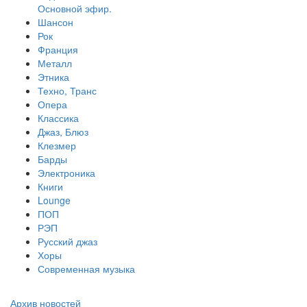
Основной эфир.
Шансон
Рок
Франция
Металл
Этника
Техно, Транс
Опера
Классика
Джаз, Блюз
Клезмер
Барды
Электроника
Книги
Lounge
ПОП
РЭП
Русский джаз
Хоры
Современная музыка
Архив новостей