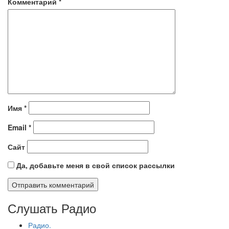
Комментарий
*
Имя
*
Email
*
Сайт
Да, добавьте меня в свой список рассылки
Слушать Радио
Радио.