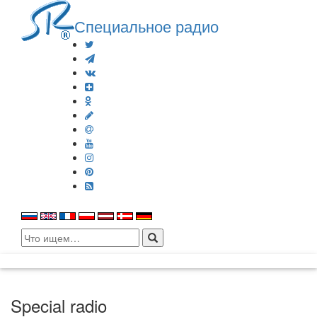
Специальное радио
Search
for:
Special radio