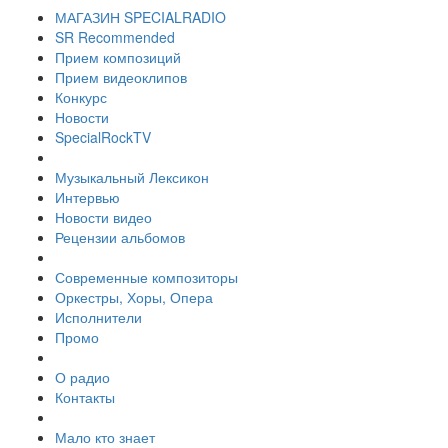
МАГАЗИН SPECIALRADIO
SR Recommended
Прием композиций
Прием видеоклипов
Конкурс
Новости
SpecialRockTV
Музыкальный Лексикон
Интервью
Новости видео
Рецензии альбомов
Современные композиторы
Оркестры, Хоры, Опера
Исполнители
Промо
О радио
Контакты
Мало кто знает