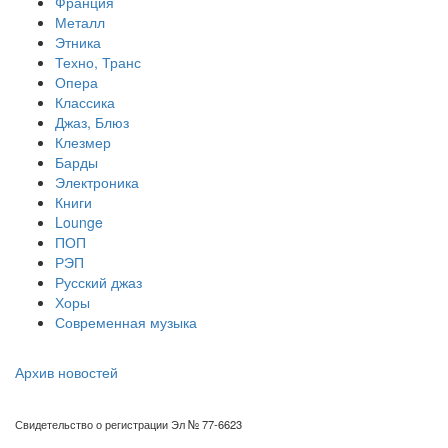
Франция
Металл
Этника
Техно, Транс
Опера
Классика
Джаз, Блюз
Клезмер
Барды
Электроника
Книги
Lounge
ПОП
РЭП
Русский джаз
Хоры
Современная музыка
Архив новостей
Свидетельство о регистрации Эл № 77-6623