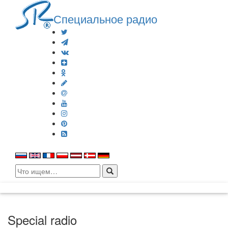
Специальное радио
Search
for:
Special radio