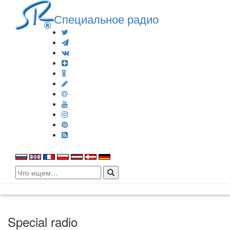
Специальное радио
Search
for:
Special radio