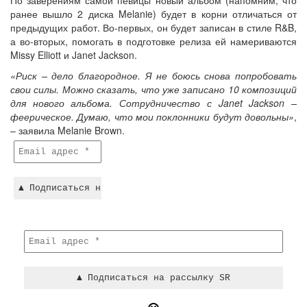
По заверениям самой певицы новый альбом (напомним, что
ранее вышло 2 диска Melanie) будет в корни отличаться от
предыдущих работ. Во-первых, он будет записан в стиле R&B,
а во-вторых, помогать в подготовке релиза ей намериваются
Missy Elliott и Janet Jackson.
«Риск – дело благородное. Я не боюсь снова попробовать
свои силы. Можно сказать, что уже записано 10 композиций
для нового альбома. Сотрудничество с Janet Jackson –
феерическое. Думаю, что мои поклонники будут довольны»
,
– заявила Melanie Brown.