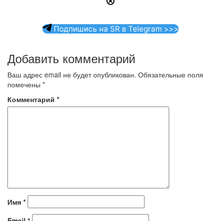
Подпишись на SR в Telegram >>>
Добавить комментарий
Ваш адрес email не будет опубликован.
Обязательные поля
помечены
*
Комментарий
*
Имя
*
Email
*