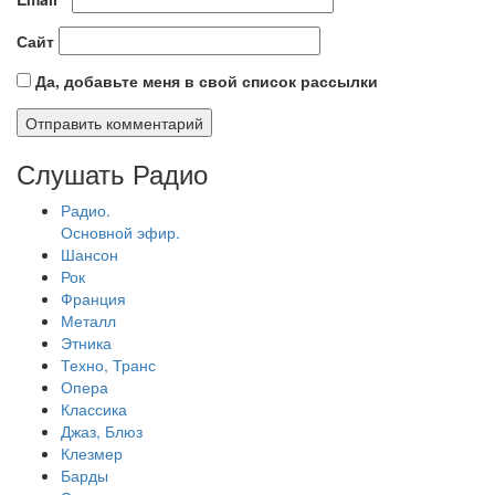
Сайт
Да, добавьте меня в свой список рассылки
Слушать Радио
Радио.
Основной эфир.
Шансон
Рок
Франция
Металл
Этника
Техно, Транс
Опера
Классика
Джаз, Блюз
Клезмер
Барды