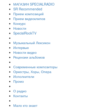
МАГАЗИН SPECIALRADIO
SR Recommended
Прием композиций
Прием видеоклипов
Конкурс
Новости
SpecialRockTV
Музыкальный Лексикон
Интервью
Новости видео
Рецензии альбомов
Современные композиторы
Оркестры, Хоры, Опера
Исполнители
Промо
О радио
Контакты
Мало кто знает