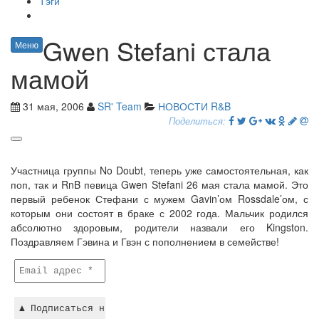
Тэги
Gwen Stefani стала
Меню
мамой
31 мая, 2006
SR' Team
НОВОСТИ R&B
Поделиться:
Участница группы No Doubt, теперь уже самостоятельная, как
поп, так и RnB певица Gwen Stefani 26 мая стала мамой. Это
первый ребенок Стефани с мужем Gavin’ом Rossdale’ом, с
которым они состоят в браке с 2002 года. Мальчик родился
абсолютно здоровым, родители назвали его Kingston.
Поздравляем Гэвина и Гвэн с пополнением в семействе!