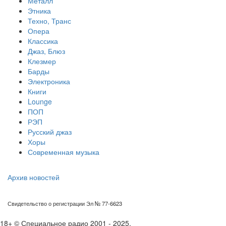
Металл
Этника
Техно, Транс
Опера
Классика
Джаз, Блюз
Клезмер
Барды
Электроника
Книги
Lounge
ПОП
РЭП
Русский джаз
Хоры
Современная музыка
Архив новостей
Свидетельство о регистрации Эл № 77-6623
18+ © Специальное радио 2001 - 2025.