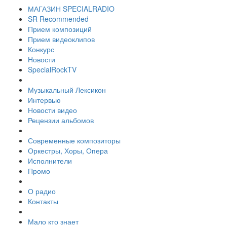
МАГАЗИН SPECIALRADIO
SR Recommended
Прием композиций
Прием видеоклипов
Конкурс
Новости
SpecialRockTV
Музыкальный Лексикон
Интервью
Новости видео
Рецензии альбомов
Современные композиторы
Оркестры, Хоры, Опера
Исполнители
Промо
О радио
Контакты
Мало кто знает