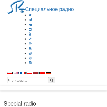
Специальное радио
Search
for:
Special radio