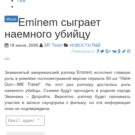
Тэги
Eminem сыграет
Меню
наемного убийцу
18 июня, 2006
SR' Team
НОВОСТИ R&B
Поделиться:
Знаменитый американский рэппер Eminem исполнит главную
роль в римейке полнометражной версии сериала 50-ых “Have
Gun—Will Travel”. На этот раз рэпперу досталась роль
наемного убийцы. Съемки будут проходить в родном городе
Эминема – Детройте. Вероятно, рэппер будет принимать
участие в записи саундтрека к фильму, но эта информация
пока не подтверждена.