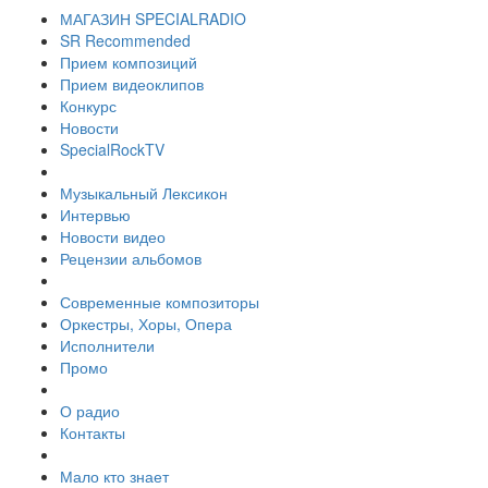
МАГАЗИН SPECIALRADIO
SR Recommended
Прием композиций
Прием видеоклипов
Конкурс
Новости
SpecialRockTV
Музыкальный Лексикон
Интервью
Новости видео
Рецензии альбомов
Современные композиторы
Оркестры, Хоры, Опера
Исполнители
Промо
О радио
Контакты
Мало кто знает