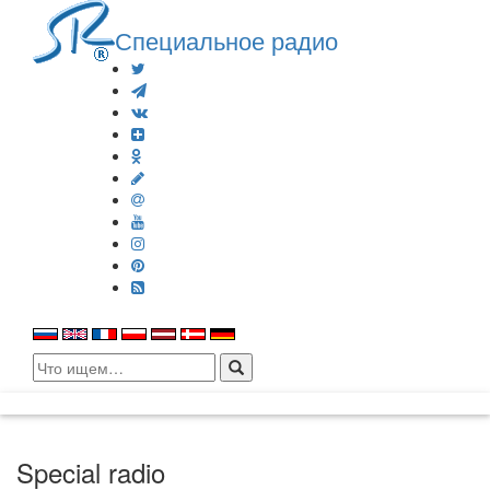
Специальное радио
Search
for:
Special radio