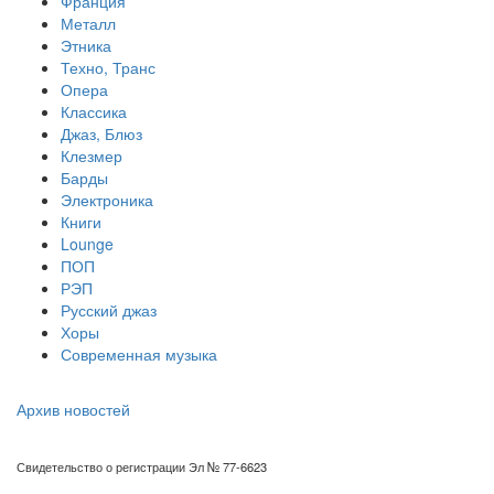
Франция
Металл
Этника
Техно, Транс
Опера
Классика
Джаз, Блюз
Клезмер
Барды
Электроника
Книги
Lounge
ПОП
РЭП
Русский джаз
Хоры
Современная музыка
Архив новостей
Свидетельство о регистрации Эл № 77-6623