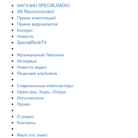
МАГАЗИН SPECIALRADIO
SR Recommended
Прием композиций
Прием видеоклипов
Конкурс
Новости
SpecialRockTV
Музыкальный Лексикон
Интервью
Новости видео
Рецензии альбомов
Современные композиторы
Оркестры, Хоры, Опера
Исполнители
Промо
О радио
Контакты
Мало кто знает