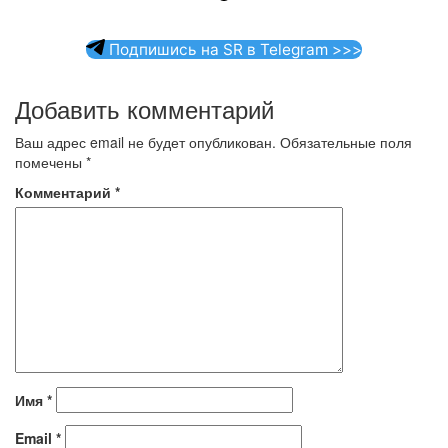
Подпишись на SR в Telegram >>>
Добавить комментарий
Ваш адрес email не будет опубликован.
Обязательные поля
помечены
*
Комментарий
*
Имя
*
Email
*