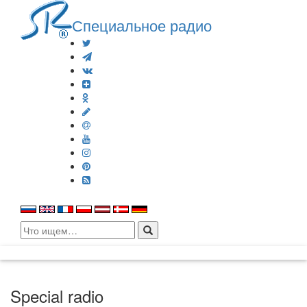
Специальное радио
Search
for:
Special radio