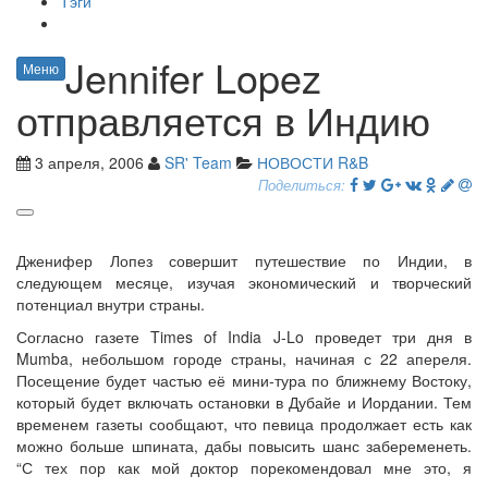
Тэги
Jennifer Lopez
Меню
отправляется в Индию
3 апреля, 2006
SR' Team
НОВОСТИ R&B
Поделиться:
Дженифер Лопез совершит путешествие по Индии, в
следующем месяце, изучая экономический и творческий
потенциал внутри страны.
Согласно газете Times of India J-Lo проведет три дня в
Mumba, небольшом городе страны, начиная с 22 апереля.
Посещение будет частью её мини-тура по ближнему Востоку,
который будет включать остановки в Дубайе и Иордании. Тем
временем газеты сообщают, что певица продолжает есть как
можно больше шпината, дабы повысить шанс забеременеть.
“С тех пор как мой доктор порекомендовал мне это, я