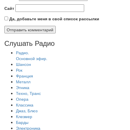
Сайт
Да, добавьте меня в свой список рассылки
Слушать Радио
Радио.
Основной эфир.
Шансон
Рок
Франция
Металл
Этника
Техно, Транс
Опера
Классика
Джаз, Блюз
Клезмер
Барды
Электроника