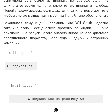
вынуждена есть омлет из шпината на завтрак, салат из
шпината во время ланча, а также тот же шпинат и на обед.
Порой я задумываюсь, если даже шпинат и не помогает, то в
любом случае мышцы как у морячка Папайя мне обеспечены”.
Заканчивая тему Индии напомним, что Will Smith недавно
закончил свою шестидневную прогулку по Индии. Он был
приглашен на запуск нового англоязычного канала фильмов
посвященного творчеству Голливуда и других иностранных
компаний.