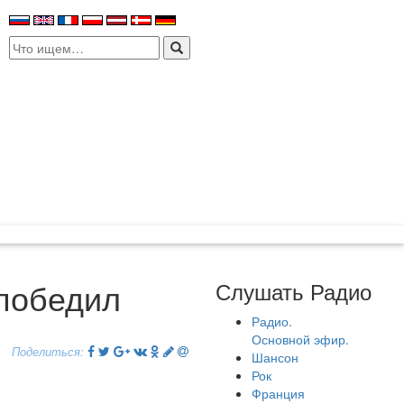
Search
for:
 победил
Слушать Радио
Радио.
Основной эфир.
Поделиться:
Шансон
Рок
Франция