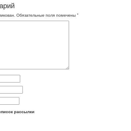
арий
ликован.
Обязательные поля помечены
*
 список рассылки