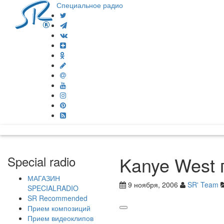
Специальное радио
Kanye West 
Special radio
МАГАЗИН
9 ноября, 2006
SR' Team
SPECIALRADIO
SR Recommended
Прием композиций
Прием видеоклипов