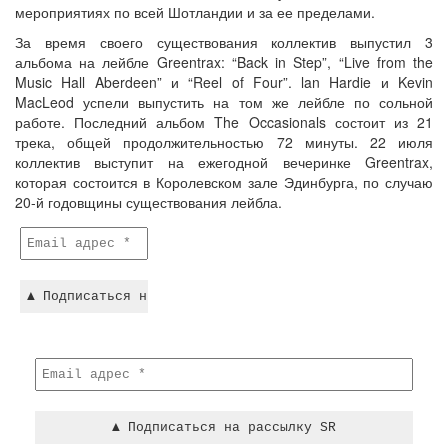
мероприятиях по всей Шотландии и за ее пределами.
За время своего существования коллектив выпустил 3
альбома на лейбле Greentrax: “Back in Step”, “Live from the
Music Hall Aberdeen” и “Reel of Four”. lan Hardie и Kevin
MacLeod успели выпустить на том же лейбле по сольной
работе. Последний альбом The Occasionals состоит из 21
трека, общей продолжительностью 72 минуты. 22 июля
коллектив выступит на ежегодной вечеринке Greentrax,
которая состоится в Королевском зале Эдинбурга, по случаю
20-й годовщины существования лейбла.