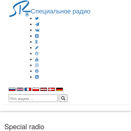
Специальное радио
Search
for:
Special radio