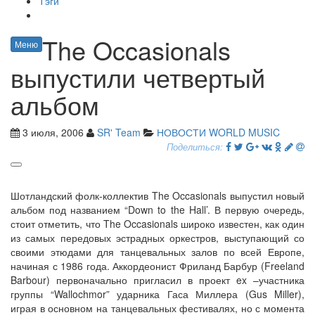
Тэги
The Occasionals
Меню
выпустили четвертый
альбом
3 июля, 2006
SR' Team
НОВОСТИ WORLD MUSIC
Поделиться:
Шотландский фолк-коллектив The Occasionals выпустил новый
альбом под названием “Down to the Hall’. В первую очередь,
стоит отметить, что The Occasionals широко известен, как один
из самых передовых эстрадных оркестров, выступающий со
своими этюдами для танцевальных залов по всей Европе,
начиная с 1986 года. Аккордеонист Фриланд Барбур (Freeland
Barbour) первоначально пригласил в проект ex –участника
группы “Wallochmor” ударника Гаса Миллера (Gus Miller),
играя в основном на танцевальных фестивалях, но с момента