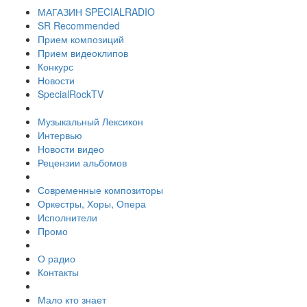
МАГАЗИН SPECIALRADIO
SR Recommended
Прием композиций
Прием видеоклипов
Конкурс
Новости
SpecialRockTV
Музыкальный Лексикон
Интервью
Новости видео
Рецензии альбомов
Современные композиторы
Оркестры, Хоры, Опера
Исполнители
Промо
О радио
Контакты
Мало кто знает