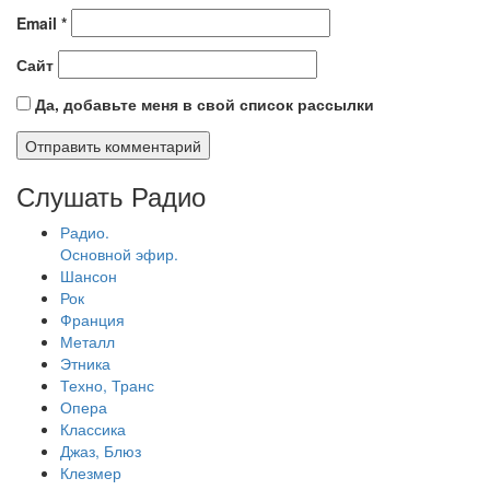
Email
*
Сайт
Да, добавьте меня в свой список рассылки
Слушать Радио
Радио.
Основной эфир.
Шансон
Рок
Франция
Металл
Этника
Техно, Транс
Опера
Классика
Джаз, Блюз
Клезмер