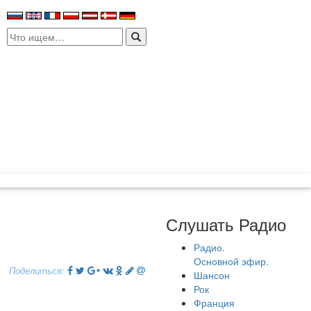
Search
for:
Слушать Радио
Радио.
Основной эфир.
Поделиться:
Шансон
Рок
Франция