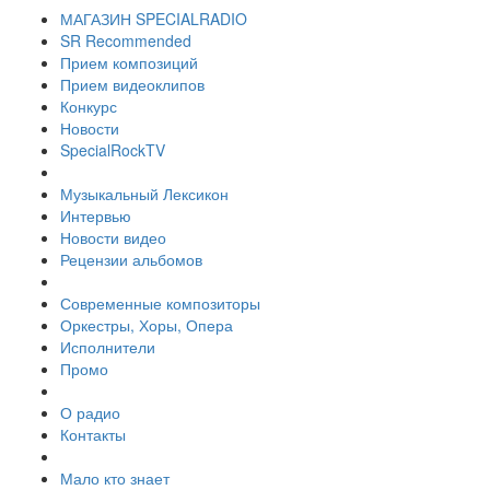
МАГАЗИН SPECIALRADIO
SR Recommended
Прием композиций
Прием видеоклипов
Конкурс
Новости
SpecialRockTV
Музыкальный Лексикон
Интервью
Новости видео
Рецензии альбомов
Современные композиторы
Оркестры, Хоры, Опера
Исполнители
Промо
О радио
Контакты
Мало кто знает