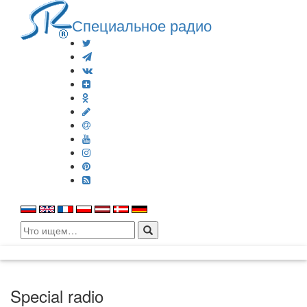
Специальное радио
Search
for:
Special radio