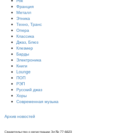
Рок
Франция
Металл
Этника
Техно, Транс
Опера
Классика
Джаз, Блюз
Клезмер
Барды
Электроника
Книги
Lounge
ПОП
РЭП
Русский джаз
Хоры
Современная музыка
Архив новостей
Свидетельство о регистрации Эл № 77-6623