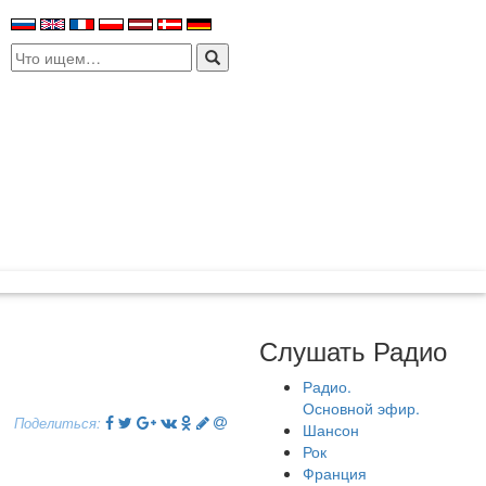
Search
for:
Слушать Радио
Радио.
Основной эфир.
Поделиться:
Шансон
Рок
Франция