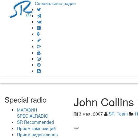
Специальное радио
John Collin
Special radio
МАГАЗИН
3 мая, 2007
SR' Team
Н
SPECIALRADIO
SR Recommended
Прием композиций
Прием видеоклипов