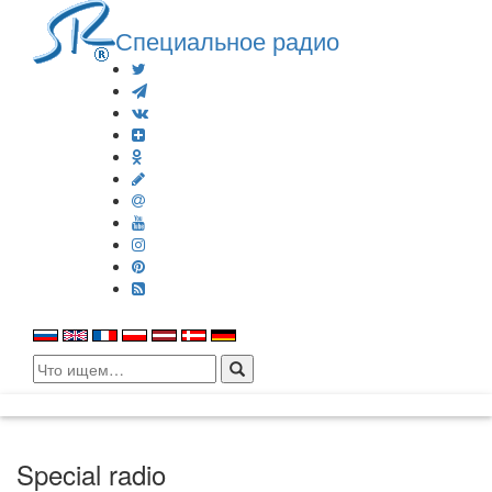
Специальное радио
Search
for:
Special radio