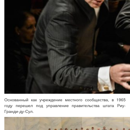
Основанный как учреждение местного сообщества, в 1965
году перешел под управление правительства штата Риу-
Гранди-ду-Сул.