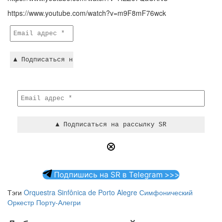
https://www.youtube.com/watch?v=m9F8mF76wck
Подпишись на SR в Telegram >>>
Тэги
Orquestra Sinfônica de Porto Alegre
Симфонический
Оркестр Порту-Алегри