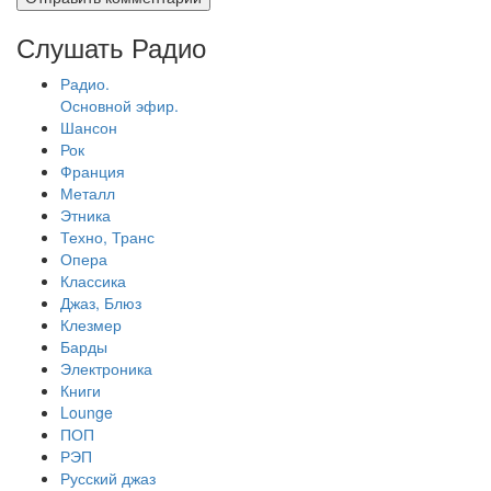
Слушать Радио
Радио.
Основной эфир.
Шансон
Рок
Франция
Металл
Этника
Техно, Транс
Опера
Классика
Джаз, Блюз
Клезмер
Барды
Электроника
Книги
Lounge
ПОП
РЭП
Русский джаз