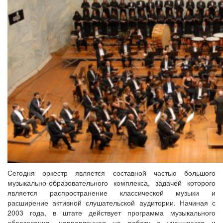
Сегодня оркестр является составной частью большого
музыкально-образовательного комплекса, задачей которого
является распространение классической музыки и
расширение активной слушательской аудитории. Начиная с
2003 года, в штате действует программа музыкального
образования, направленная на работу с учащимися и