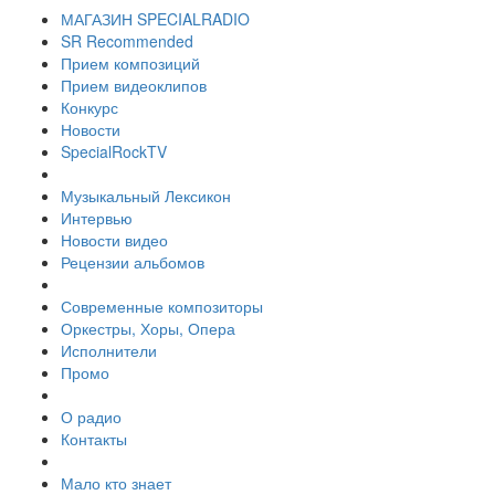
МАГАЗИН SPECIALRADIO
SR Recommended
Прием композиций
Прием видеоклипов
Конкурс
Новости
SpecialRockTV
Музыкальный Лексикон
Интервью
Новости видео
Рецензии альбомов
Современные композиторы
Оркестры, Хоры, Опера
Исполнители
Промо
О радио
Контакты
Мало кто знает