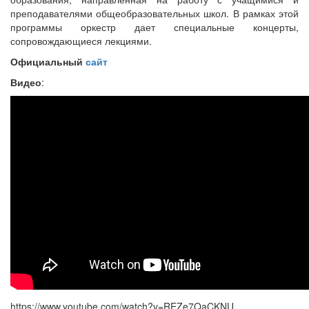
преподавателями общеобразовательных школ. В рамках этой
программы оркестр дает специальные концерты,
сопровождающиеся лекциями.
Официальный
сайт
Видео
:
https://www.youtube.com/watch?v=REZe7QaCKNU