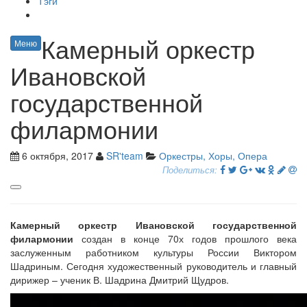
Тэги
Камерный оркестр
Меню
Ивановской
государственной
филармонии
6 октября, 2017
SR'team
Оркестры, Хоры, Опера
Поделиться:
Камерный оркестр Ивановской государственной
филармонии
создан в конце 70х годов прошлого века
заслуженным работником культуры России Виктором
Шадриным. Сегодня художественный руководитель и главный
дирижер – ученик В. Шадрина Дмитрий Щудров.