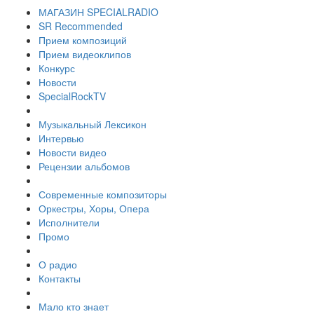
МАГАЗИН SPECIALRADIO
SR Recommended
Прием композиций
Прием видеоклипов
Конкурс
Новости
SpecialRockTV
Музыкальный Лексикон
Интервью
Новости видео
Рецензии альбомов
Современные композиторы
Оркестры, Хоры, Опера
Исполнители
Промо
О радио
Контакты
Мало кто знает