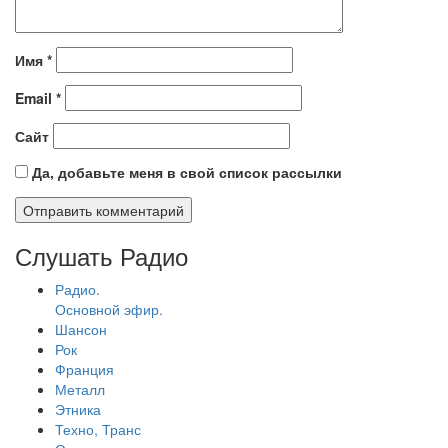
Имя
*
Email
*
Сайт
Да, добавьте меня в свой список рассылки
Слушать Радио
Радио.
Основной эфир.
Шансон
Рок
Франция
Металл
Этника
Техно, Транс