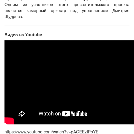
Одним из участников этого просветительского проекта
является камерный оркестр под управлением Дмитрия
Щудрова.
Видео на
Youtube
https://www.youtube.com/watch?v=pAOEEzIPbYE