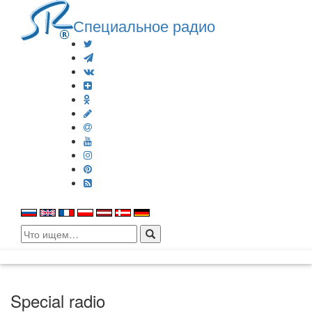
Специальное радио
Search
for:
Special radio