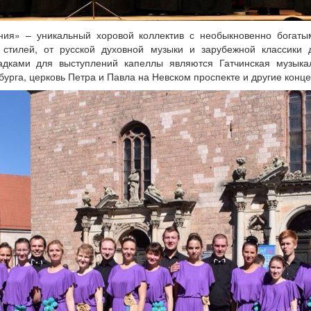
ия» – уникальный хоровой коллектив с необыкновенно богаты
 стилей, от русской духовной музыки и зарубежной классики
дками для выступлений капеллы являются Гатчинская музыка
урга, церковь Петра и Павла на Невском проспекте и другие конц