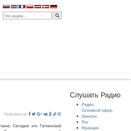
Search
for:
Слушать Радио
Радио.
Основной эфир.
Поделиться:
Шансон
Рок
чине. Сегодня это Гатчинский
Франция