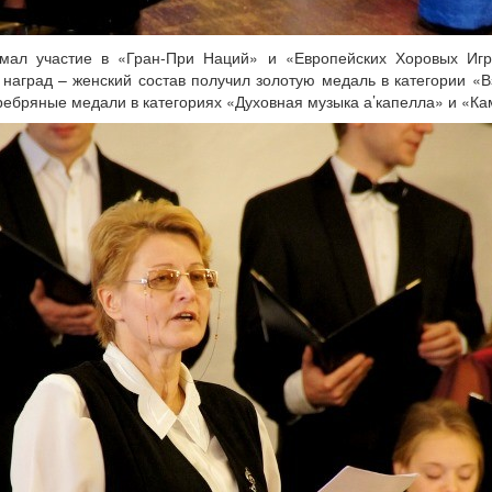
ал участие в «Гран-При Наций» и «Европейских Хоровых Игра
 наград – женский состав получил золотую медаль в категории «В
ребряные медали в категориях «Духовная музыка а’капелла» и «К