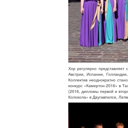
Хор регулярно представляет 
Австрии, Испании, Голландии
Коллектив неоднократно стан
конкурс «Камертон-2016» в Та
(2016, дипломы первой и втор
Колокола» в Даугавпилсе, Латв