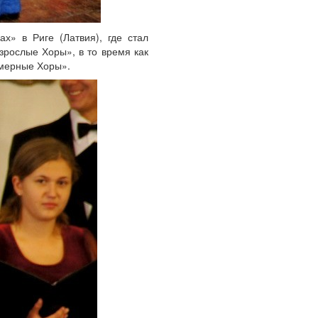
х» в Риге (Латвия), где стал
зрослые Хоры», в то время как
амерные Хоры».