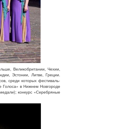
льше, Великобритании, Чехии,
дии, Эстонии, Литве, Греции.
ов, среди которых фестиваль-
ые Голоса» в Нижнем Новгороде
 медали); конкурс «Серебряные