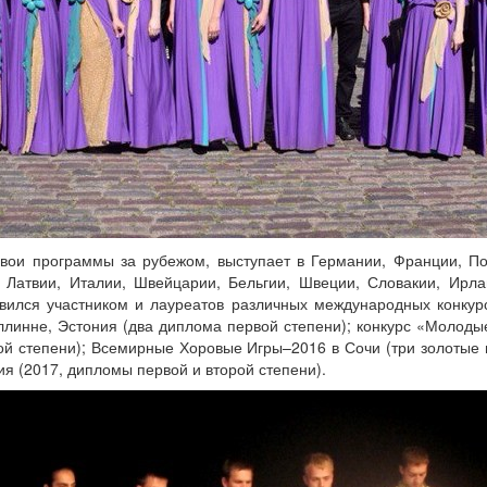
свои программы за рубежом, выступает в Германии, Франции, По
, Латвии, Италии, Швейцарии, Бельгии, Швеции, Словакии, Ирлан
овился участником и лауреатов различных международных конкурс
ллинне, Эстония (два диплома первой степени); конкурс «Молод
ой степени); Всемирные Хоровые Игры–2016 в Сочи (три золотые
ия (2017, дипломы первой и второй степени).