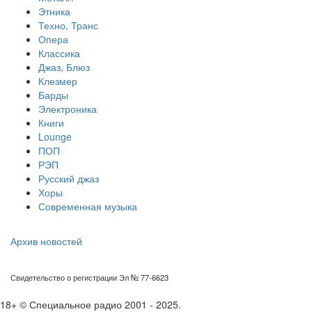
Этника
Техно, Транс
Опера
Классика
Джаз, Блюз
Клезмер
Барды
Электроника
Книги
Lounge
ПОП
РЭП
Русский джаз
Хоры
Современная музыка
Архив новостей
Свидетельство о регистрации Эл № 77-6623
18+ © Специальное радио 2001 - 2025.