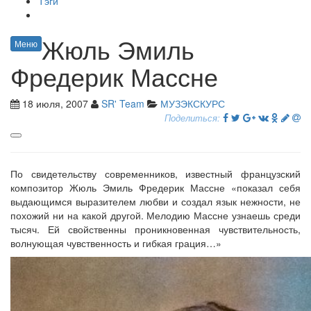
Тэги
Жюль Эмиль
Меню
Фредерик Массне
18 июля, 2007
SR' Team
МУЗЭКСКУРС
Поделиться:
По свидетельству современников, известный французский
композитор Жюль Эмиль Фредерик Массне «показал себя
выдающимся выразителем любви и создал язык нежности, не
похожий ни на какой другой. Мелодию Массне узнаешь среди
тысяч. Ей свойственны проникновенная чувствительность,
волнующая чувственность и гибкая грация…»