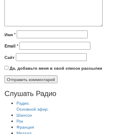
Имя
*
Email
*
Сайт
Да, добавьте меня в свой список рассылки
Слушать Радио
Радио.
Основной эфир.
Шансон
Рок
Франция
Металл