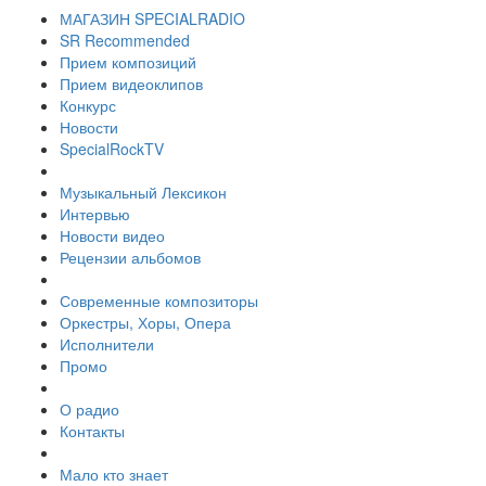
МАГАЗИН SPECIALRADIO
SR Recommended
Прием композиций
Прием видеоклипов
Конкурс
Новости
SpecialRockTV
Музыкальный Лексикон
Интервью
Новости видео
Рецензии альбомов
Современные композиторы
Оркестры, Хоры, Опера
Исполнители
Промо
О радио
Контакты
Мало кто знает