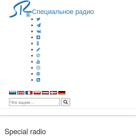
Специальное радио
Search
for:
Special radio