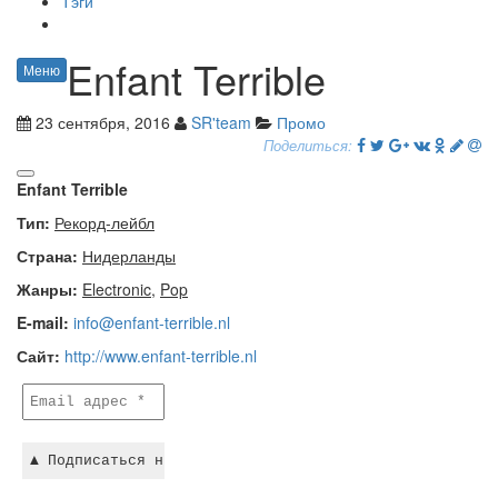
Тэги
Enfant Terrible
Меню
23 сентября, 2016
SR'team
Промо
Поделиться:
Enfant Terrible
Тип:
Рекорд-лейбл
Страна
:
Нидерланды
Жанры
:
Electronic
,
Pop
E-mail:
info@enfant-terrible.nl
Сайт:
http://www.enfant-terrible.nl