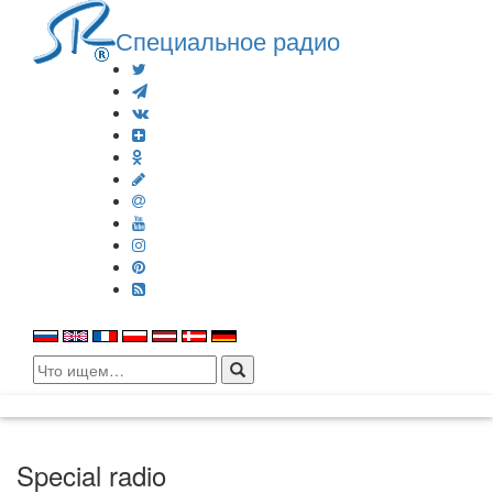
Специальное радио
Search
for:
Special radio