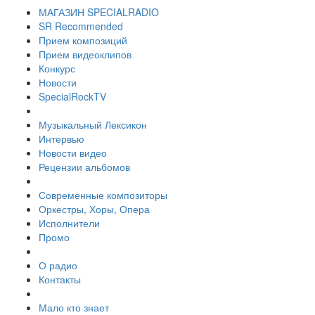
МАГАЗИН SPECIALRADIO
SR Recommended
Прием композиций
Прием видеоклипов
Конкурс
Новости
SpecialRockTV
Музыкальный Лексикон
Интервью
Новости видео
Рецензии альбомов
Современные композиторы
Оркестры, Хоры, Опера
Исполнители
Промо
О радио
Контакты
Мало кто знает