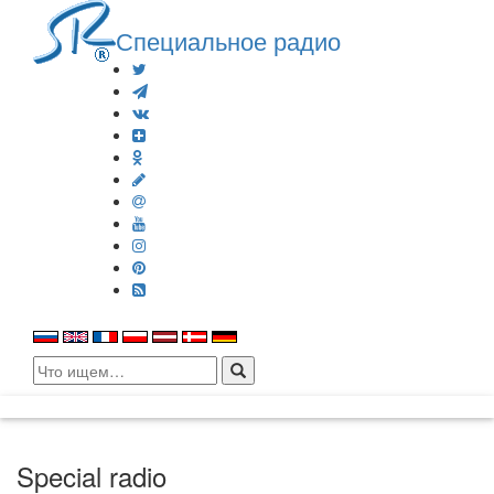
Специальное радио
Search
for:
Special radio