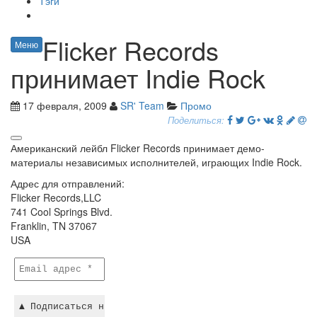
Тэги
Flicker Records
Меню
принимает Indie Rock
17 февраля, 2009
SR' Team
Промо
Поделиться:
Американский лейбл Flicker Records принимает демо-
материалы независимых исполнителей, играющих Indie Rock.
Адрес для отправлений:
Flicker Records,LLC
741 Cool Springs Blvd.
Franklin, TN 37067
USA