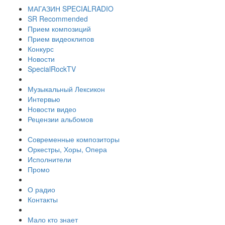
МАГАЗИН SPECIALRADIO
SR Recommended
Прием композиций
Прием видеоклипов
Конкурс
Новости
SpecialRockTV
Музыкальный Лексикон
Интервью
Новости видео
Рецензии альбомов
Современные композиторы
Оркестры, Хоры, Опера
Исполнители
Промо
О радио
Контакты
Мало кто знает