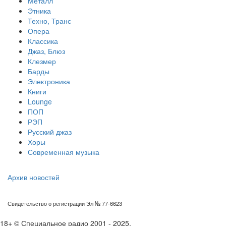
Металл
Этника
Техно, Транс
Опера
Классика
Джаз, Блюз
Клезмер
Барды
Электроника
Книги
Lounge
ПОП
РЭП
Русский джаз
Хоры
Современная музыка
Архив новостей
Свидетельство о регистрации Эл № 77-6623
18+ © Специальное радио 2001 - 2025.