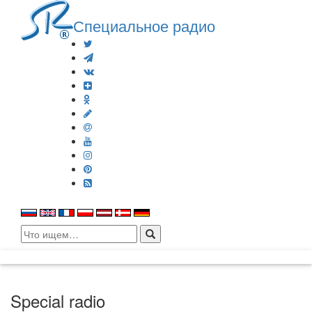
Специальное радио
Search
for:
Special radio