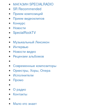
МАГАЗИН SPECIALRADIO
SR Recommended
Прием композиций
Прием видеоклипов
Конкурс
Новости
SpecialRockTV
Музыкальный Лексикон
Интервью
Новости видео
Рецензии альбомов
Современные композиторы
Оркестры, Хоры, Опера
Исполнители
Промо
О радио
Контакты
Мало кто знает