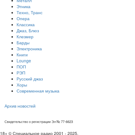
Металл
Этника
Техно, Транс
Опера
Классика
Джаз, Блюз
Клезмер
Барды
Электроника
Книги
Lounge
ПОП
РЭП
Русский джаз
Хоры
Современная музыка
Архив новостей
Свидетельство о регистрации Эл № 77-6623
18+ © Специальное радио 2001 - 2025.