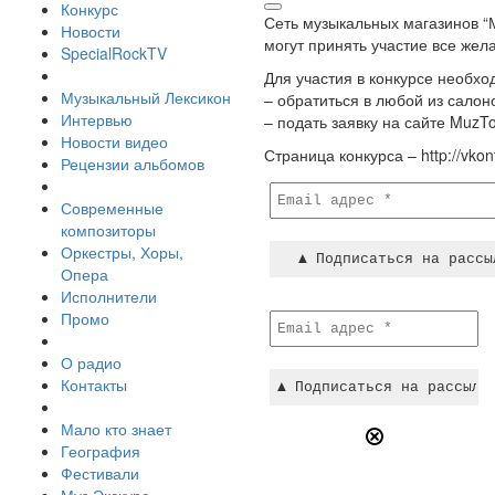
Конкурс
Сеть музыкальных магазинов “
Новости
могут принять участие все жела
SpecialRockTV
Для участия в конкурсе необхо
Музыкальный Лексикон
– обратиться в любой из салон
Интервью
– подать заявку на сайте MuzT
Новости видео
Страница конкурса – http://vkon
Рецензии альбомов
Современные
композиторы
Оркестры, Хоры,
Опера
Исполнители
Промо
О радио
Контакты
Мало кто знает
География
Фестивали