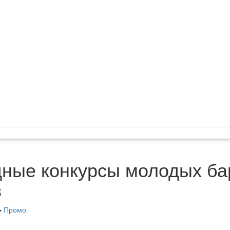
ные конкурсы молодых б
в
Промо