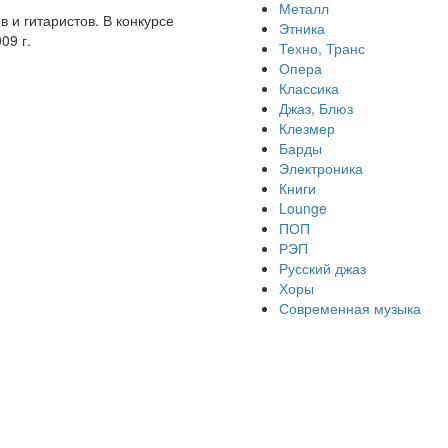
Металл
и гитаристов. В конкурсе
Этника
09 г.
Техно, Транс
Опера
Классика
Джаз, Блюз
Клезмер
Барды
Электроника
Книги
Lounge
ПОП
РЭП
Русский джаз
Хоры
Современная музыка