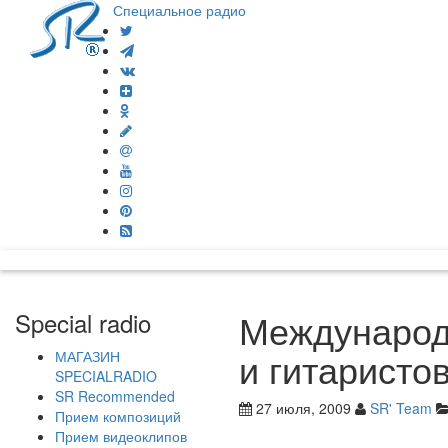
Специальное радио
Международ
Special radio
и гитаристо
МАГАЗИН
SPECIALRADIO
SR Recommended
27 июля, 2009
SR' Team
Прием композиций
Прием видеоклипов