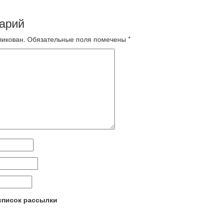
арий
ликован.
Обязательные поля помечены
*
 список рассылки