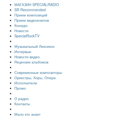
МАГАЗИН SPECIALRADIO
SR Recommended
Прием композиций
Прием видеоклипов
Конкурс
Новости
SpecialRockTV
Музыкальный Лексикон
Интервью
Новости видео
Рецензии альбомов
Современные композиторы
Оркестры, Хоры, Опера
Исполнители
Промо
О радио
Контакты
Мало кто знает