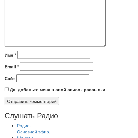
Имя
*
Email
*
Сайт
Да, добавьте меня в свой список рассылки
Слушать Радио
Радио.
Основной эфир.
Шансон