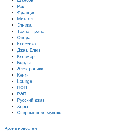
Рок
Франция
Металл
Этника
Техно, Транс
Опера
Классика
Джаз, Блюз
Клезмер
Барды
Электроника
Книги
Lounge
ПОП
РЭП
Русский джаз
Хоры
Современная музыка
Архив новостей