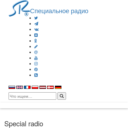
Специальное радио
Search
for:
Special radio