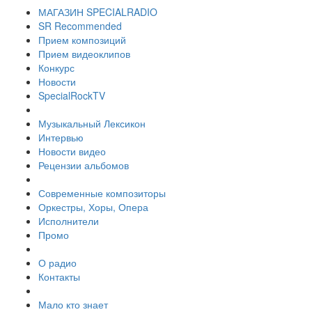
МАГАЗИН SPECIALRADIO
SR Recommended
Прием композиций
Прием видеоклипов
Конкурс
Новости
SpecialRockTV
Музыкальный Лексикон
Интервью
Новости видео
Рецензии альбомов
Современные композиторы
Оркестры, Хоры, Опера
Исполнители
Промо
О радио
Контакты
Мало кто знает