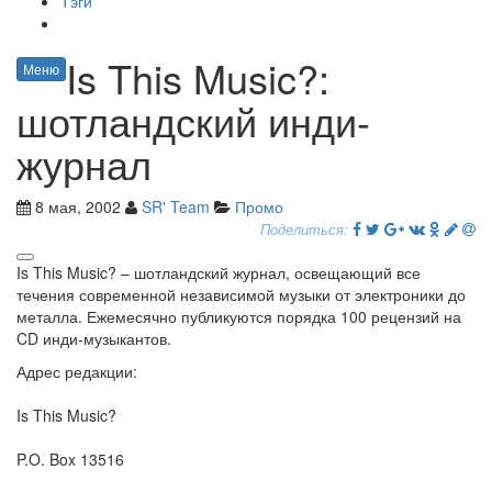
Тэги
Is This Music?:
Меню
шотландский инди-
журнал
8 мая, 2002
SR' Team
Промо
Поделиться:
Is This Music? – шотландский журнал, освещающий все
течения современной независимой музыки от электроники до
металла. Ежемесячно публикуются порядка 100 рецензий на
CD инди-музыкантов.
Адрес редакции:
Is This Music?
P.O. Box 13516