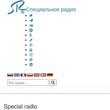
Специальное радио
Search
for:
Special radio