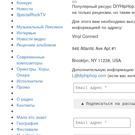
Конкурс
Популярный ресурс DIYHipHop.
Новости
не только рецензии, но также
SpecialRockTV
Для этого вам необходимо высл
Музыкальный Лексикон
информацией по адресу:
Интервью
Vinyl Connect
Новости видео
Рецензии альбомов
946 Atlantic Ave Apt #1
Современные
Brooklyn, NY 11238, USA.
композиторы
Оркестры, Хоры,
Дополнительную информацию 
Опера
L@diyhiphop.com
(если вас инт
Исполнители
Промо
О радио
Контакты
Мало кто знает
География
Фестивали