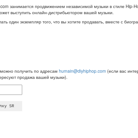
com занимается продвижением независимой музыки в стиле Hip-Ho
 может выступить онлайн-дистрибьютором вашей музыки.
ать один экземпляр того, что вы хотите продавать, вместе с биогр
можно получить по адресам
humain@diyhiphop.com
(если вас инте
ересуют продажа вашей музыки).