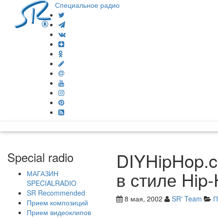
Специальное радио
DIYHipHop.
Special radio
в стиле Hip
МАГАЗИН
SPECIALRADIO
SR Recommended
8 мая, 2002
SR' Team
П
Прием композиций
Прием видеоклипов