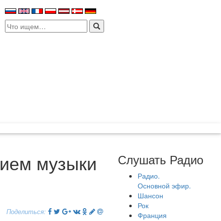
Search
for:
нием музыки
Слушать Радио
Радио.
Основной эфир.
Шансон
Рок
Поделиться:
Франция