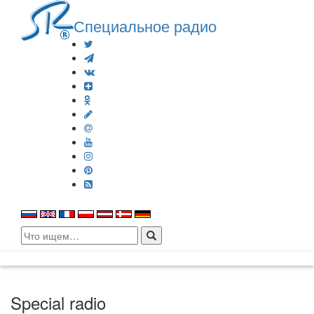
Специальное радио
Search
for:
Special radio