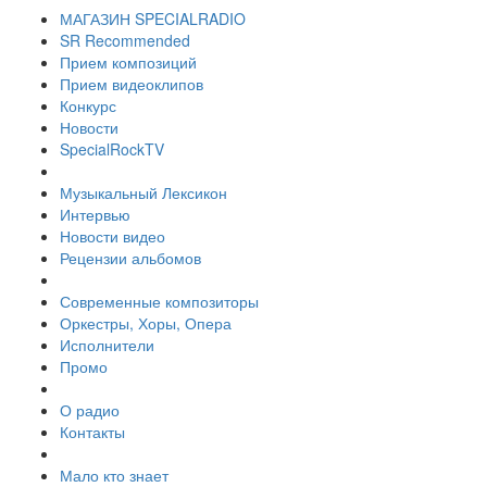
МАГАЗИН SPECIALRADIO
SR Recommended
Прием композиций
Прием видеоклипов
Конкурс
Новости
SpecialRockTV
Музыкальный Лексикон
Интервью
Новости видео
Рецензии альбомов
Современные композиторы
Оркестры, Хоры, Опера
Исполнители
Промо
О радио
Контакты
Мало кто знает