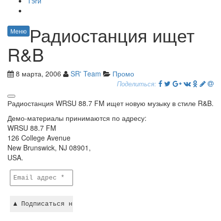
Тэги
Радиостанция ищет
Меню
R&B
8 марта, 2006
SR' Team
Промо
Поделиться:
Радиостанция WRSU 88.7 FM ищет новую музыку в стиле R&B.
Демо-материалы принимаются по адресу:
WRSU 88.7 FM
126 College Avenue
New Brunswick, NJ 08901,
USA.