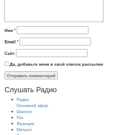
Имя
*
Email
*
Сайт
Да, добавьте меня в свой список рассылки
Слушать Радио
Радио.
Основной эфир.
Шансон
Рок
Франция
Металл