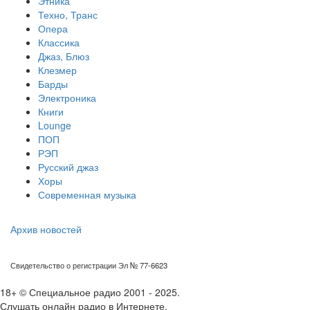
Этника
Техно, Транс
Опера
Классика
Джаз, Блюз
Клезмер
Барды
Электроника
Книги
Lounge
ПОП
РЭП
Русский джаз
Хоры
Современная музыка
Архив новостей
Свидетельство о регистрации Эл № 77-6623
18+ © Специальное радио 2001 - 2025.
Слушать онлайн радио в Интернете.