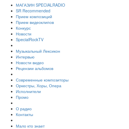
МАГАЗИН SPECIALRADIO
SR Recommended
Прием композиций
Прием видеоклипов
Конкурс
Новости
SpecialRockTV
Музыкальный Лексикон
Интервью
Новости видео
Рецензии альбомов
Современные композиторы
Оркестры, Хоры, Опера
Исполнители
Промо
О радио
Контакты
Мало кто знает