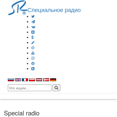
Специальное радио
Search
for:
Special radio