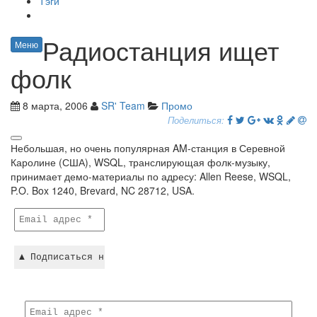
Тэги
Радиостанция ищет
Меню
фолк
8 марта, 2006
SR' Team
Промо
Поделиться:
Небольшая, но очень популярная AM-станция в Серевной
Каролине (США), WSQL, транслирующая фолк-музыку,
принимает демо-материалы по адресу: Allen Reese, WSQL,
P.O. Box 1240, Brevard, NC 28712, USA.