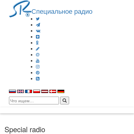
Специальное радио
Search
for:
Special radio