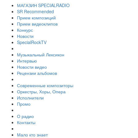
МАГАЗИН SPECIALRADIO
SR Recommended
Прием композиций
Прием видеоклипов
Конкурс
Новости
SpecialRockTV
Музыкальный Лексикон
Интервью
Новости видео
Рецензии альбомов
Современные композиторы
Оркестры, Хоры, Опера
Исполнители
Промо
О радио
Контакты
Мало кто знает