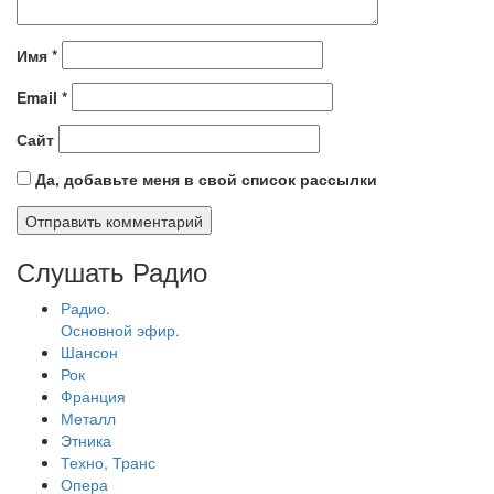
Имя
*
Email
*
Сайт
Да, добавьте меня в свой список рассылки
Слушать Радио
Радио.
Основной эфир.
Шансон
Рок
Франция
Металл
Этника
Техно, Транс
Опера