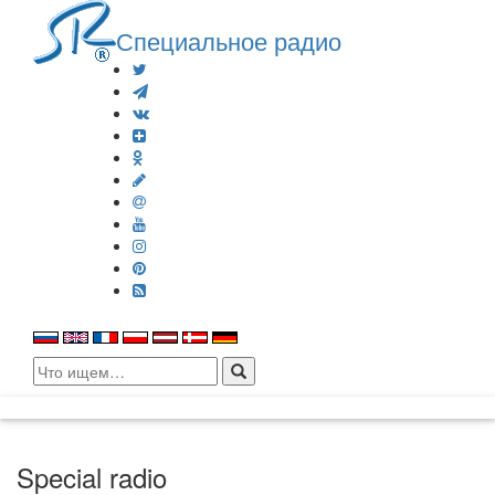
Специальное радио
Search
for:
Special radio