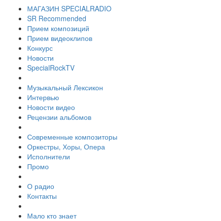
МАГАЗИН SPECIALRADIO
SR Recommended
Прием композиций
Прием видеоклипов
Конкурс
Новости
SpecialRockTV
Музыкальный Лексикон
Интервью
Новости видео
Рецензии альбомов
Современные композиторы
Оркестры, Хоры, Опера
Исполнители
Промо
О радио
Контакты
Мало кто знает