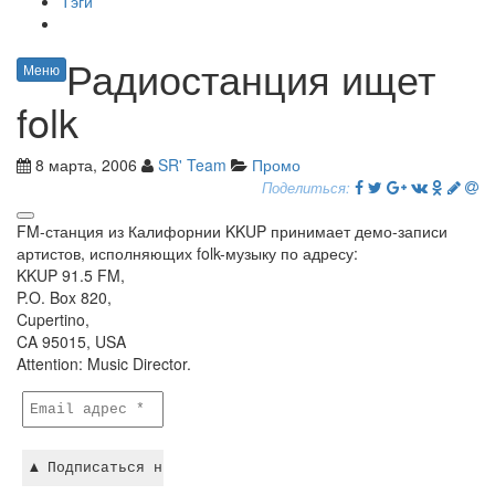
Тэги
Радиостанция ищет
Меню
folk
8 марта, 2006
SR' Team
Промо
Поделиться:
FM-станция из Калифорнии KKUP принимает демо-записи
артистов, исполняющих folk-музыку по адресу:
KKUP 91.5 FM,
P.O. Box 820,
Cupertino,
CA 95015, USA
Attention: Music Director.