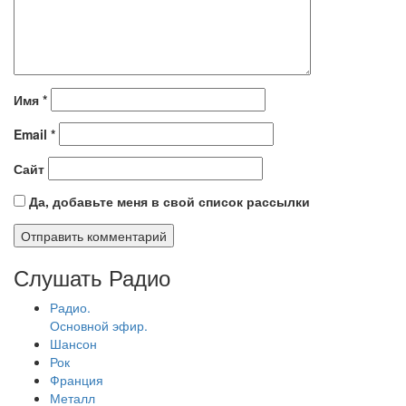
Имя
*
Email
*
Сайт
Да, добавьте меня в свой список рассылки
Слушать Радио
Радио.
Основной эфир.
Шансон
Рок
Франция
Металл