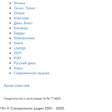
Этника
Техно, Транс
Опера
Классика
Джаз, Блюз
Клезмер
Барды
Электроника
Книги
Lounge
ПОП
РЭП
Русский джаз
Хоры
Современная музыка
Архив новостей
Свидетельство о регистрации Эл № 77-6623
18+ © Специальное радио 2001 - 2025.