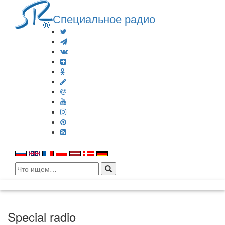
Специальное радио
Search
for:
Special radio