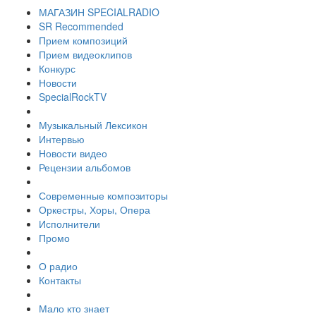
МАГАЗИН SPECIALRADIO
SR Recommended
Прием композиций
Прием видеоклипов
Конкурс
Новости
SpecialRockTV
Музыкальный Лексикон
Интервью
Новости видео
Рецензии альбомов
Современные композиторы
Оркестры, Хоры, Опера
Исполнители
Промо
О радио
Контакты
Мало кто знает