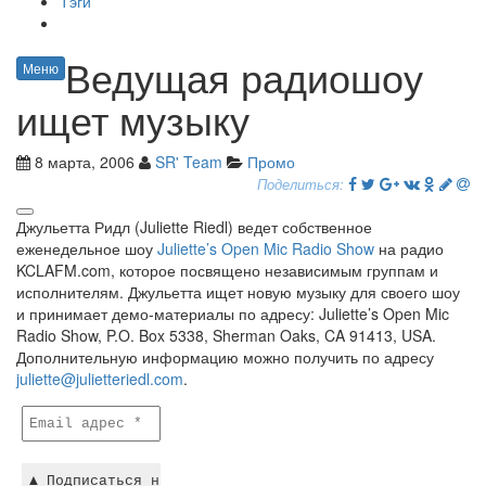
Тэги
Ведущая радиошоу
Меню
ищет музыку
8 марта, 2006
SR' Team
Промо
Поделиться:
Джульетта Ридл (Juliette Riedl) ведет собственное
еженедельное шоу
Juliette’s Open Mic Radio Show
на радио
KCLAFM.com, которое посвящено независимым группам и
исполнителям. Джульетта ищет новую музыку для своего шоу
и принимает демо-материалы по адресу: Juliette’s Open Mic
Radio Show, P.O. Box 5338, Sherman Oaks, CA 91413, USA.
Дополнительную информацию можно получить по адресу
juliette@julietteriedl.com
.