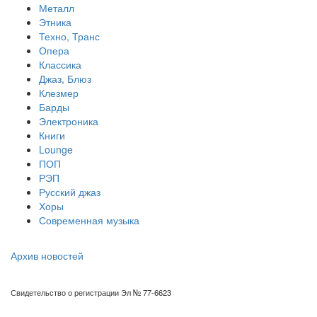
Металл
Этника
Техно, Транс
Опера
Классика
Джаз, Блюз
Клезмер
Барды
Электроника
Книги
Lounge
ПОП
РЭП
Русский джаз
Хоры
Современная музыка
Архив новостей
Свидетельство о регистрации Эл № 77-6623