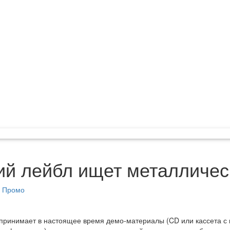
ий лейбл ищет металличес
Промо
C принимает в настоящее время демо-материалы (CD или кассета с 