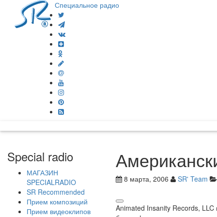
Специальное радио
Американск
Special radio
МАГАЗИН
8 марта, 2006
SR' Team
SPECIALRADIO
SR Recommended
Прием композиций
Animated Insanity Records, LL
Прием видеоклипов