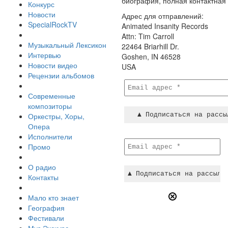
биография, полная контактная
Конкурс
Новости
Адрес для отправлений:
SpecialRockTV
Animated Insanity Records
Attn: Tim Carroll
Музыкальный Лексикон
22464 Briarhill Dr.
Интервью
Goshen, IN 46528
Новости видео
USA
Рецензии альбомов
Современные
композиторы
Оркестры, Хоры,
Опера
Исполнители
Промо
О радио
Контакты
Мало кто знает
География
Фестивали