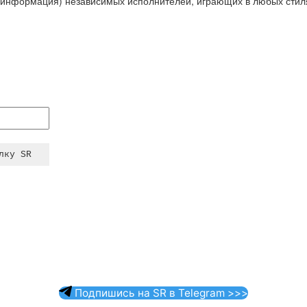
 информация) независимых исполнителей, играющих в любых стил
Подпишись на SR в Telegram >>>