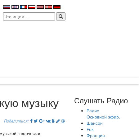
Search
for:
кую музыку
Слушать Радио
Радио.
Основной эфир.
Поделиться:
Шансон
Рок
музыкой, творческая
Франция