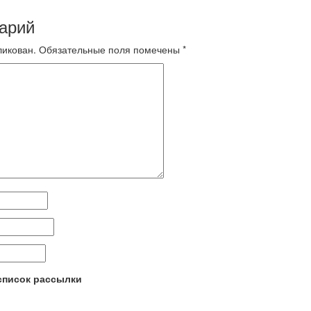
арий
ликован.
Обязательные поля помечены
*
 список рассылки