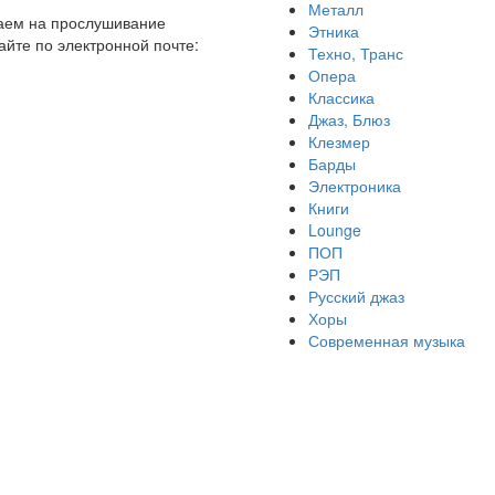
Металл
шаем на прослушивание
Этника
йте по электронной почте:
Техно, Транс
Опера
Классика
Джаз, Блюз
Клезмер
Барды
Электроника
Книги
Lounge
ПОП
РЭП
Русский джаз
Хоры
Современная музыка