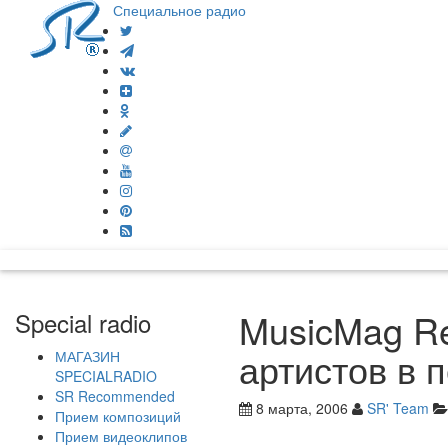
Специальное радио
MusicMag Re
Special radio
артистов в 
МАГАЗИН
SPECIALRADIO
SR Recommended
8 марта, 2006
SR' Team
Прием композиций
Прием видеоклипов