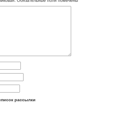
ликован.
Обязательные поля помечены
*
 список рассылки