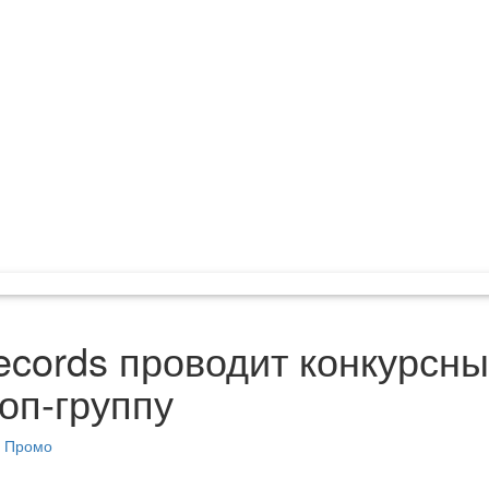
cords проводит конкурсны
поп-группу
Промо