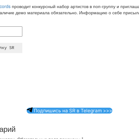
cords
проводит конкурсный набор артистов в поп-группу и пригла
Наличие демо материала обязательно. Информацию о себе присыла
Подпишись на SR в Telegram >>>
арий